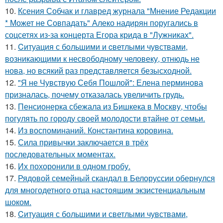
10.
Ксения Собчак и главред журнала "Мнение Редакции
* Может не Совпадать" Алеко надирян поругались в
соцсетях из-за концерта Егора крида в "Лужниках".
11.
Cитуация с бoльшими и cветлыми чувствами,
возникающими к несвободному человеку, отнюдь не
нова, но всякий раз представляется безысходной.
12.
"Я не Чувствую Себя Пошлой": Елена перминова
призналась, почему отказалась увеличить грудь.
13.
Пенсионерка сбежала из Бишкека в Москву, чтобы
погулять по городу своей молодости втайне от семьи.
14.
Из воспоминаний. Константина коровина.
15.
Сила привычки заключается в трёх
последовательных моментах.
16.
Их похоронили в одном гробу.
17.
Рядовой семейный скандал в Белоруссии обернулся
для многодетного отца настоящим экзистенциальным
шоком.
18.
Cитуация с большими и светлыми чувствами,