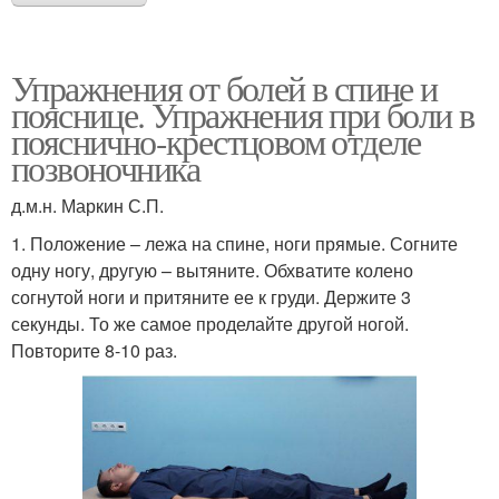
Упражнения от болей в спине и
пояснице. Упражнения при боли в
пояснично-крестцовом отделе
позвоночника
д.м.н. Маркин С.П.
1. Положение – лежа на спине, ноги прямые. Согните
одну ногу, другую – вытяните. Обхватите колено
согнутой ноги и притяните ее к груди. Держите 3
секунды. То же самое проделайте другой ногой.
Повторите 8-10 раз.