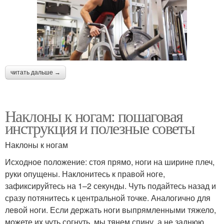
читать дальше →
Наклоны к ногам: пошаговая
инструкция и полезные советы
Наклоны к ногам
Исходное положение: стоя прямо, ноги на ширине плеч,
руки опущены. Наклонитесь к правой ноге,
зафиксируйтесь на 1–2 секунды. Чуть подайтесь назад и
сразу потянитесь к центральной точке. Аналогично для
левой ноги. Если держать ноги выпрямленными тяжело,
можете их чуть согнуть, мы тянем спину, а не заднюю