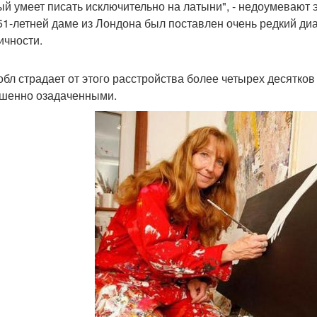
ый умеет писать исключительно на латыни", - недоумевают 
51-летней даме из Лондона был поставлен очень редкий диа
ичности.
обл страдает от этого расстройства более четырех десятков 
шенно озадаченными.