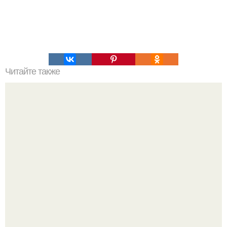
Читайте также
Почему подростки ругаются?