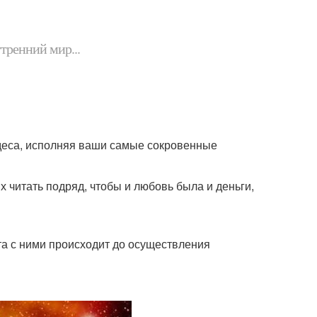
утренний мир...
удеса, исполняя ваши самые сокровенные
х читать подряд, чтобы и любовь была и деньги,
та с ними происходит до осуществления