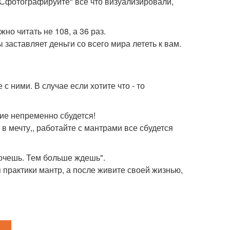
 "Сфотографируйте" все что визуализировали,
но читать не 108, а 36 раз.
заставляет деньги со всего мира лететь к вам.
с ними. В случае если хотите что - то
ие непременно сбудется!
в мечту,, работайте с мантрами все сбудется
хочешь. Тем больше ждешь".
 практики мантр, а после живите своей жизнью,