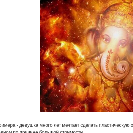
римера - девушка много лет мечтает сделать пластическую о
овном по причине большой стоимости.