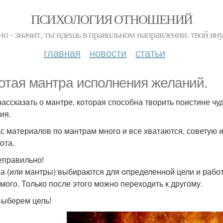
ПСИХОЛОГИЯ ОТНОШЕНИЙ
но - значит, ты идешь в правильном направлении. твой вн
главная
новости
статьи
отая мантра исполнения желаний.
рассказать о мантре, которая способна творить поистине ч
ия.
с материалов по мантрам много и все хватаются, советую и
ота.
еправильно!
а (или мантры) выбираются для определенной цели и рабо
мого. Только после этого можно переходить к другому.
выберем цель!