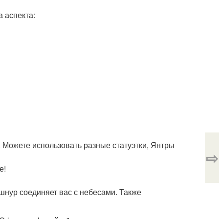
 аспекта:
. Можете использовать разные статуэтки, Янтры
⇨
е!
 шнур соединяет вас с небесами. Также