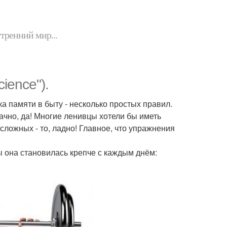
утренний мир...
ience").
ка памяти в быту - несколько простых правил.
чно, да! Многие ленивцы хотели бы иметь
сложных - то, ладно! Главное, что упражнения
ы она становилась крепче с каждым днём: