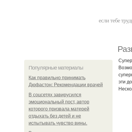
если тебе труд
Раз
Супер
Возмо
Популярные материалы
супер
Как правильно принимать
эти д
Дюфастон: Рекомендации врачей
Неско
В соцсетях завирусился
эмоциональный пост, автор
которого призвала матерей
отдыхать без детей и не
испытывать чувство вины.