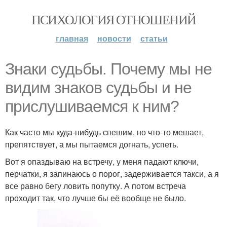
ПСИХОЛОГИЯ ОТНОШЕНИЙ
главная
новости
статьи
Знаки судьбы. Почему мы не
видим знаков судьбы и не
прислушиваемся к ним?
Как часто мы куда-нибудь спешим, но что-то мешает,
препятствует, а мы пытаемся догнать, успеть.
Вот я опаздываю на встречу, у меня падают ключи,
перчатки, я запинаюсь о порог, задерживается такси, а я
все равно бегу ловить попутку. А потом встреча
проходит так, что лучше бы её вообще не было.