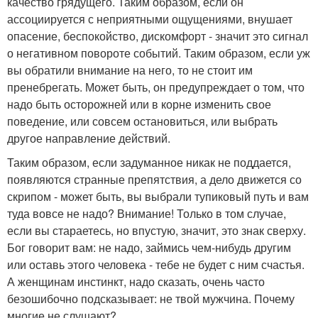
качество грядущего. Таким образом, если он
ассоциируется с неприятными ощущениями, внушает
опасение, беспокойство, дискомфорт - значит это сигнал
о негативном повороте событий. Таким образом, если уж
вы обратили внимание на него, то не стоит им
пренебрегать. Может быть, он предупреждает о том, что
надо быть осторожней или в корне изменить свое
поведение, или совсем остановиться, или выбрать
другое направление действий.
Таким образом, если задуманное никак не поддается,
появляются странные препятствия, а дело движется со
скрипом - может быть, вы выбрали тупиковый путь и вам
туда вовсе не надо? Внимание! Только в том случае,
если вы стараетесь, но впустую, значит, это знак сверху.
Бог говорит вам: не надо, займись чем-нибудь другим
или оставь этого человека - тебе не будет с ним счастья.
А женщинам инстинкт, надо сказать, очень часто
безошибочно подсказывает: не твой мужчина. Почему
многие не слушают?