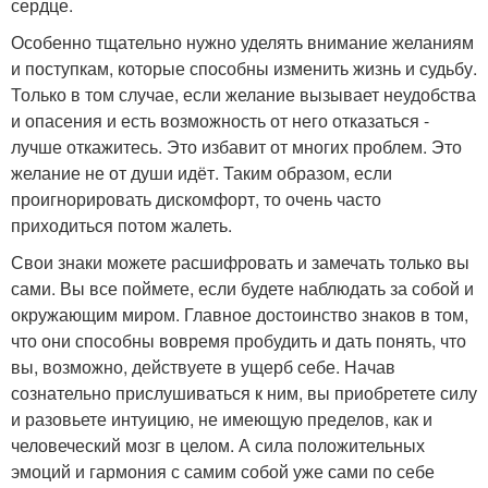
сердце.
Особенно тщательно нужно уделять внимание желаниям
и поступкам, которые способны изменить жизнь и судьбу.
Только в том случае, если желание вызывает неудобства
и опасения и есть возможность от него отказаться -
лучше откажитесь. Это избавит от многих проблем. Это
желание не от души идёт. Таким образом, если
проигнорировать дискомфорт, то очень часто
приходиться потом жалеть.
Свои знаки можете расшифровать и замечать только вы
сами. Вы все поймете, если будете наблюдать за собой и
окружающим миром. Главное достоинство знаков в том,
что они способны вовремя пробудить и дать понять, что
вы, возможно, действуете в ущерб себе. Начав
сознательно прислушиваться к ним, вы приобретете силу
и разовьете интуицию, не имеющую пределов, как и
человеческий мозг в целом. А сила положительных
эмоций и гармония с самим собой уже сами по себе