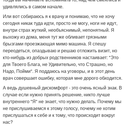
удивлялись в самом начале.
Или вот собираюсь я к врачу и понимаю, что не хочу
сегодня никак туда идти, просто не могу, ноги не идут,
внутри страх жуткий, необъяснимый, непонятный. Я
выхожу из дома, меня тут же обливает грязными
брызгами проезжающая мимо машина. Я спешу
переодеться, опаздываю и решаю отложить визит, но
кто-нибудь из добрых родственников настаивает: "Это
для Твоего Блага, не Удивительно, что Страшно, но
Надо, Пойми". Я поддаюсь на уговоры, и в этот день
врач совершает ошибку, которая мне дорого обходится.
А ведь душевный дискомфорт - это очень ясный знак. В
случае если нужно принять решение, никто лучше
внутреннего "Я" не знает, что нужно делать. Почему мы
не прислушиваемся к этому голосу, почему не хотим
прислушаться к себе и к тому, что происходит вокруг
нас?