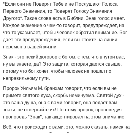
"Если они не Поверят Тебе и не Послушают Голоса
Первого Знамения, то Поверят Голосу Знамения
Другого". Такие слова есть в Библии. Знак голос имеет.
Каждое знамение о чем-то говорит, предупреждает, на
что-то указывает, чтобы человек обратил внимание. Бог
даёт эти предупреждения, если вы стоите на линии
перемен в вашей жизни.
Знак - это некий договор с богом, с тем, что внутри вас,
ну вы знаете, да? Это защита, которая дается свыше,
потому что бог хочет, чтобы человек не пошел по
неправильному пути.
Пророк Уильям М. бранхам говорит, что если вы не
примете святого духа, скорбь неминуема. Святой дух -
это ваша душа, она с вами говорит, она подает вам
знаки, не отвергайте их! Поэтому пророк, проповедуя
проповедь "Знак", так акцентировал на этом внимание.
Всё, что происходит с вами, это, можно сказать, намек на