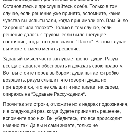
Остановитесь и прислушайтесь к себе. Только в том
случае, если решение уже принято, вспомните, какие
чувства вы испытывали, когда принимали его. Вам было
"Хорошо" или "плохо"? Только в том случае, если
решение далось с трудом, если было гнетущее
состояние, тогда это однозначно "Плохо". В этом случае
вы можете смело менять решение.
Здравый смысл часто заглушает шепот души. Разум
всегда старается обосновать и доказать свою правоту.
Вот вы стоите перед выбором: душа пытается робко
возразить, разум слышит, что говорит душа, но
притворяется, что не слышит и настаивает на своем,
опираясь на "Здравые Рассуждения".
Прочитав эти строки, отложите их в недрах подсознания,
и в следующий раз, когда будете принимать решение,
вспомните про них. Вы убедитесь, что все происходит
именно так. Да вы и сами знаете, только не