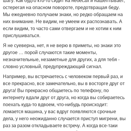
шагу. Как будто кто-то сидит на небесах и нашептывает,
остерегая на опасном повороте, предотвращая беду.
Мы ежедневно получаем знаки, но редко обращаем на
них внимание. Не видим, не умеем их распознавать. А
если видим, то часто сами отвергаем и не хотим к ним
прислушиваться.
Я не суеверна, нет, я не верю в приметы, но знаки это
другое … порой случаются такие моменты,
незначительные, незаметные для других, а для тебя -
словно условный, предупреждающий сигнал.
Например, вы встречаетесь с человеком первый раз, и
все прекрасно, все замечательно, вы в восторге друг от
друга! Вы прекрасно общаетесь по телефону, по
интернету вдали друг от друга, но когда вы собираетесь
поехать куда-то вдвоем, что-нибудь происходит:
ломается машина, у вас вдруг появляются срочные
дела, у него неожиданно случается приступ мигрени, вы
раз за разом откладываете встречу. А когда все-таки