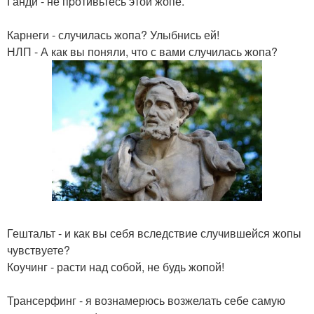
Ганди - не пpотивьтесь этой жопе.
Карнеги - случилась жопа? Улыбнись ей!
НЛП - А как вы поняли, что с вами случилась жопа?
Гештальт - и как вы себя вследствие случившейся жопы
чувствуете?
Коучинг - расти над собой, не будь жопой!
Трансерфинг - я вознамерюсь возжелать себе самую