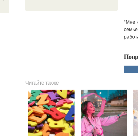
"Мне 
семье
работ
Понр
Читайте также