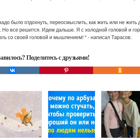
надо было отдохнуть, переосмыслить, как жить или не жить
. Но все решится. Идем дальше. Я с холодной головой и г
ать со своей головой и мышлением! " - написал Тарасов.
авилось? Поделитесь с друзьями!