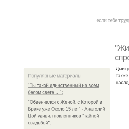
если тебе труд
"Жи
спр
Дмитр
также
Популярные материалы
насле
"Ты такой единственный на всём
белом свете …":
"Обвенчался с Женой, с Которой в
Браке уже Около 15 лет" - Анатолий
Цой удивил поклонников "тайной
свадьбой".