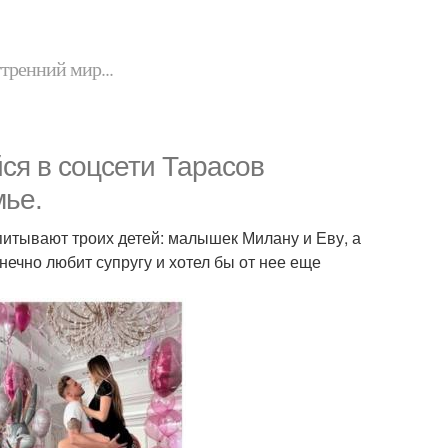
утренний мир...
ся в соцсети Тарасов
мье.
питывают троих детей: малышек Милану и Еву, а
нечно любит супругу и хотел бы от нее еще