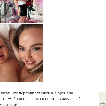
онникам, что переживает сложные времена.
что семейная жизнь только кажется идеальной,
⇨
ховатости".