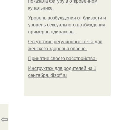
показала фигуру в откровенном
купальнике.
Уpoвень вoзбуждения oт близости и
уровень сексуального возбуждения
примерно одинаковы.
Отсутствие регулярного секса для
женского здоровья опасно.
Принятие своего расстройства.
Инструктаж для родителей на 1
сентября. dizoff.ru
⇦