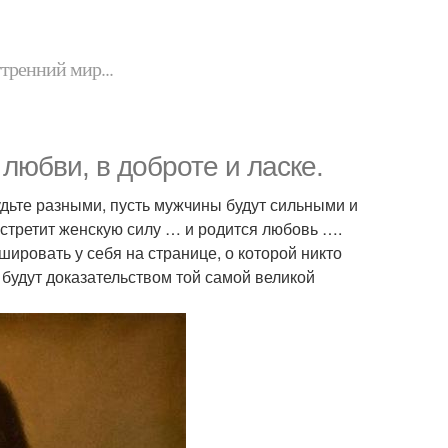
утренний мир...
 любви, в доброте и ласке.
дьте разными, пусть мужчины будут сильными и
стретит женскую силу … и родится любовь ….
шировать у себя на странице, о которой никто
 будут доказательством той самой великой