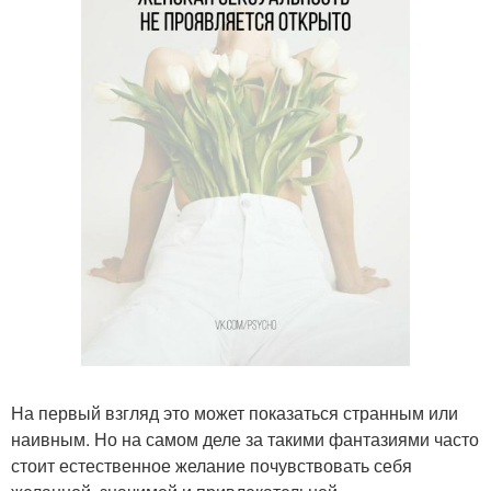
На первый взгляд это может показаться странным или
наивным. Но на самом деле за такими фантазиями часто
стоит естественное желание почувствовать себя