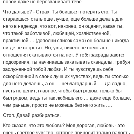
порой даже не перезванивает тебе.
Что дальше? - Страх. Ты боишься потерять его. Ты
стараешься стать еще лучше, еще больше делать для
него в надежде, что вот, наконец, он оценит, какая ты,
что такой заботливой, любящей, хозяйственной,
практичной … (дополни список сама) он больше никогда
нигде не встретит. Но, увы, ничего не помогает,
отношения скатываются на нет. У тебя закрадываются
подозрения, ты начинаешь закатывать скандалы, требуя
заслуженной тобой любви. И ты чувствуешь себя
оскорбленной в своих лучших чувствах, ведь ты столько
для него делаешь, а он … неблагодарный …. Да ладно,
пусть не ценит, главное, чтобы был рядом, только бы
был рядом, ведь ты так любишь его … даже еще больше,
чем раньше, просто не можешь без него жить ….
Стоп. Давай разбираться.
Кто сказал, что это любовь? Моя дорогая, любовь - это
очень светлое чувство, которое приносит только радость