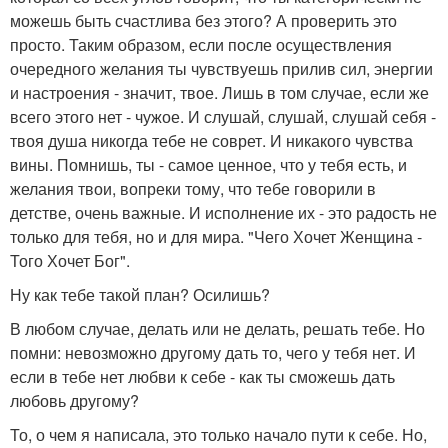
можешь быть счастлива без этого? А проверить это
просто. Таким образом, если после осуществления
очередного желания ты чувствуешь прилив сил, энергии
и настроения - значит, твое. Лишь в том случае, если же
всего этого нет - чужое. И слушай, слушай, слушай себя -
твоя душа никогда тебе не соврет. И никакого чувства
вины. Помнишь, ты - самое ценное, что у тебя есть, и
желания твои, вопреки тому, что тебе говорили в
детстве, очень важные. И исполнение их - это радость не
только для тебя, но и для мира. "Чего Хочет Женщина -
Того Хочет Бог".
Ну как тебе такой план? Осилишь?
В любом случае, делать или не делать, решать тебе. Но
помни: невозможно другому дать то, чего у тебя нет. И
если в тебе нет любви к себе - как ты сможешь дать
любовь другому?
То, о чем я написала, это только начало пути к себе. Но,