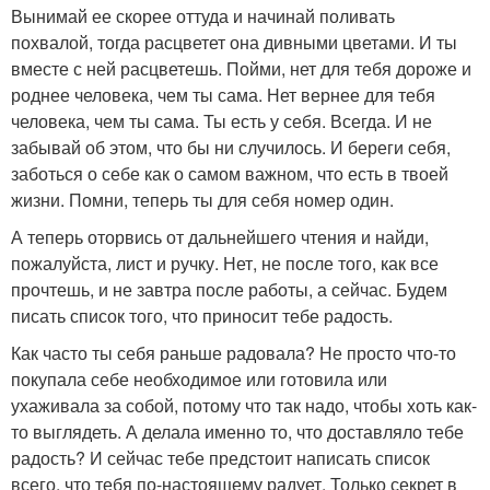
Вынимай ее скорее оттуда и начинай поливать
похвалой, тогда расцветет она дивными цветами. И ты
вместе с ней расцветешь. Пойми, нет для тебя дороже и
роднее человека, чем ты сама. Нет вернее для тебя
человека, чем ты сама. Ты есть у себя. Всегда. И не
забывай об этом, что бы ни случилось. И береги себя,
заботься о себе как о самом важном, что есть в твоей
жизни. Помни, теперь ты для себя номер один.
А теперь оторвись от дальнейшего чтения и найди,
пожалуйста, лист и ручку. Нет, не после того, как все
прочтешь, и не завтра после работы, а сейчас. Будем
писать список того, что приносит тебе радость.
Как часто ты себя раньше радовала? Не просто что-то
покупала себе необходимое или готовила или
ухаживала за собой, потому что так надо, чтобы хоть как-
то выглядеть. А делала именно то, что доставляло тебе
радость? И сейчас тебе предстоит написать список
всего, что тебя по-настоящему радует. Только секрет в