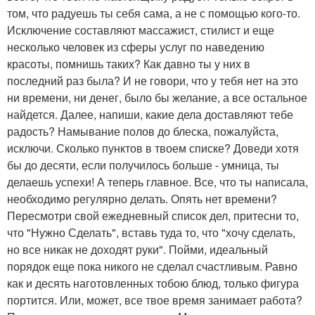
том, что радуешь ты себя сама, а не с помощью кого-то.
Исключение составляют массажист, стилист и еще
несколько человек из сферы услуг по наведению
красоты, помнишь таких? Как давно ты у них в
последний раз была? И не говори, что у тебя нет на это
ни времени, ни денег, было бы желание, а все остальное
найдется. Далее, напиши, какие дела доставляют тебе
радость? Намывание полов до блеска, пожалуйста,
исключи. Сколько пунктов в твоем списке? Доведи хотя
бы до десяти, если получилось больше - умница, ты
делаешь успехи! А теперь главное. Все, что ты написала,
необходимо регулярно делать. Опять нет времени?
Пересмотри свой ежедневный список дел, притесни то,
что "Нужно Сделать", вставь туда то, что "хочу сделать,
но все никак не доходят руки". Пойми, идеальный
порядок еще пока никого не сделал счастливым. Равно
как и десять наготовленных тобою блюд, только фигура
портится. Или, может, все твое время занимает работа?