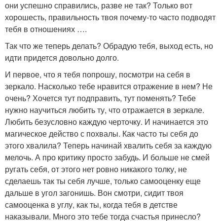
они успешно справились, разве не так? Только вот
хорошесть, правильность твоя почему-то часто подводят
тебя в отношениях ….
Так что же теперь делать? Обрадую тебя, выход есть, но
идти придется довольно долго.
И первое, что я тебя попрошу, посмотри на себя в
зеркало. Насколько тебе нравится отражение в нем? Не
очень? Хочется тут подправить, тут поменять? Тебе
нужно научиться любить ту, что отражается в зеркале.
Любить безусловно каждую черточку. И начинается это
магическое действо с похвалы. Как часто ты себя до
этого хвалила? Теперь начинай хвалить себя за каждую
мелочь. А про критику просто забудь. И больше не смей
ругать себя, от этого нет ровно никакого толку, не
сделаешь так ты себя лучше, только самооценку еще
дальше в угол загонишь. Вон смотри, сидит твоя
самооценка в углу, как ты, когда тебя в детстве
наказывали. Много это тебе тогда счастья принесло?