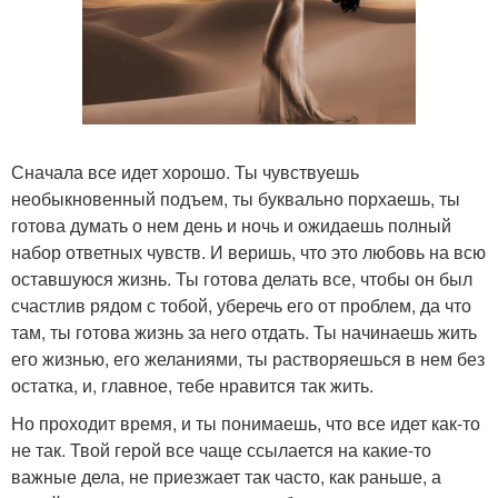
Сначала все идет хорошо. Ты чувствуешь
необыкновенный подъем, ты буквально порхаешь, ты
готова думать о нем день и ночь и ожидаешь полный
набор ответных чувств. И веришь, что это любовь на всю
оставшуюся жизнь. Ты готова делать все, чтобы он был
счастлив рядом с тобой, уберечь его от проблем, да что
там, ты готова жизнь за него отдать. Ты начинаешь жить
его жизнью, его желаниями, ты растворяешься в нем без
остатка, и, главное, тебе нравится так жить.
Но проходит время, и ты понимаешь, что все идет как-то
не так. Твой герой все чаще ссылается на какие-то
важные дела, не приезжает так часто, как раньше, а