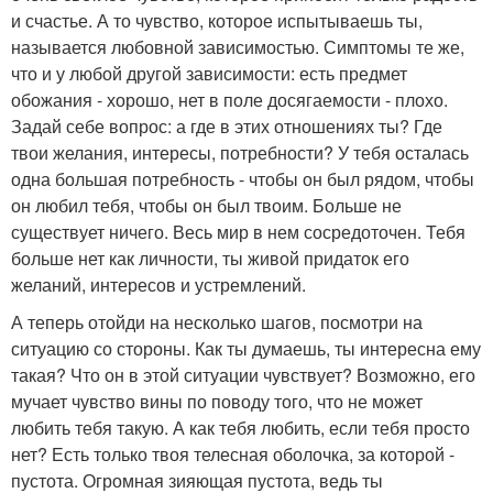
и счастье. А то чувство, которое испытываешь ты,
называется любовной зависимостью. Симптомы те же,
что и у любой другой зависимости: есть предмет
обожания - хорошо, нет в поле досягаемости - плохо.
Задай себе вопрос: а где в этих отношениях ты? Где
твои желания, интересы, потребности? У тебя осталась
одна большая потребность - чтобы он был рядом, чтобы
он любил тебя, чтобы он был твоим. Больше не
существует ничего. Весь мир в нем сосредоточен. Тебя
больше нет как личности, ты живой придаток его
желаний, интересов и устремлений.
А теперь отойди на несколько шагов, посмотри на
ситуацию со стороны. Как ты думаешь, ты интересна ему
такая? Что он в этой ситуации чувствует? Возможно, его
мучает чувство вины по поводу того, что не может
любить тебя такую. А как тебя любить, если тебя просто
нет? Есть только твоя телесная оболочка, за которой -
пустота. Огромная зияющая пустота, ведь ты