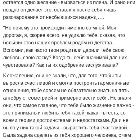
остается одно желание - вырваться из плена. И рано или
поздно он делает это, оставляя после себя лишь
разочарования от несбывшихся надежд ….
"Но почему это происходит именно со мной. Моя
дорогая, я, скорее всего, не удивлю тебя, сказав, что
большинство наших проблем родом из детства.
Вспомни, как часто твои родители дарили тебе свою
любовь, свою ласку? Когда ты себя значимой для них
чувствовала? Как ты их одобрение заслуживала?
К сожалению, они не знали, что, для того, чтобы ты
выросла счастливой и смогла построить гармоничные
отношения, тебе совсем не обязательно знать на пять
алгебру с геометрией и примерно вести себя. Не знали
они, что самое главное, что тебе было жизненно важно -
это принимать и любить тебя такой, какая ты есть, со
всеми твоими достоинствами и недостатками. Да и не
было у них такой задачи - вырастить тебя счастливой.
Была задача сделать из тебя хорошего человека, с чем