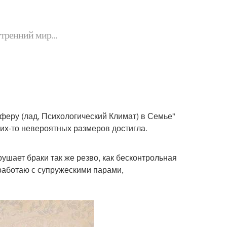
утренний мир...
феру (лад, Психологический Климат) в Семье"
аких-то невероятных размеров достигла.
ушает браки так же резво, как бесконтрольная
 работаю с супружескими парами,