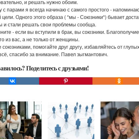
вательно, и решать нужно обоим.
у с парами я всегда начинаю с самого простого - напоминаю 
 цели. Одного этого образа ( "мы - Союзники") бывает дост
ы и стали решать свои проблемы сообща.
ните - если вы вступили в брак, вы союзники. Благополучие
го из вас, а не только от женщины.
е союзниками, помогайте друг другу, избавляйтесь от глупых
всё, спасибо за внимание. Павел зыгмантович.
авилось? Поделитесь с друзьями!