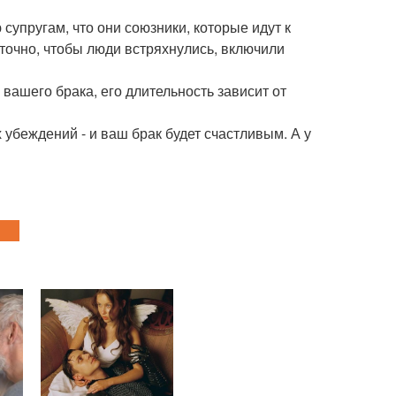
супругам, что они союзники, которые идут к
аточно, чтобы люди встряхнулись, включили
 вашего брака, его длительность зависит от
 убеждений - и ваш брак будет счастливым. А у