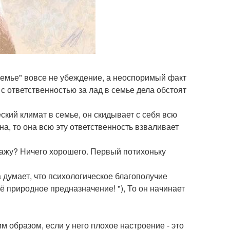
Семье" вовсе не убеждение, а неоспоримый факт
 с ответственностью за лад в семье дела обстоят
ский климат в семье, он скидывает с себя всю
на, то она всю эту ответственность взваливает
клажу? Ничего хорошего. Первый потихоньку
 думает, что психологическое благополучие
ё природное предназначение! "), То он начинает
 образом, если у него плохое настроение - это