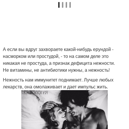
А если вы вдруг захвораете какой-нибудь ерундой -
насморком или простудой, - то на самом деле это
никакая не простуда, а признак дефицита нежности.
Не витамины, не антибиотики нужны, а нежность!
Нежность нам иммунитет поднимает. Лучше любых
лекарств, она омолаживает и дает импульс жить.