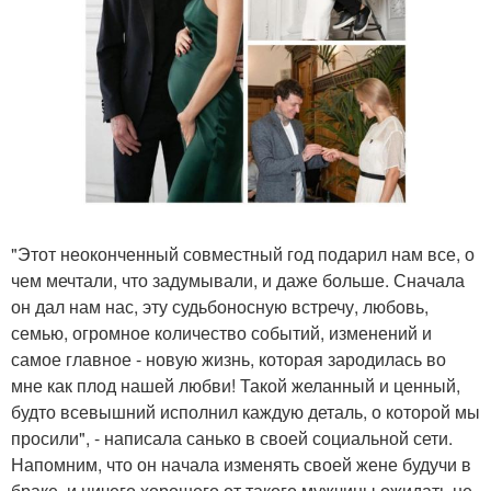
"Этот неоконченный совместный год подарил нам все, о
чем мечтали, что задумывали, и даже больше. Сначала
он дал нам нас, эту судьбоносную встречу, любовь,
семью, огромное количество событий, изменений и
самое главное - новую жизнь, которая зародилась во
мне как плод нашей любви! Такой желанный и ценный,
будто всевышний исполнил каждую деталь, о которой мы
просили", - написала санько в своей социальной сети.
Напомним, что он начала изменять своей жене будучи в
браке, и ничего хорошего от такого мужчины ожидать не