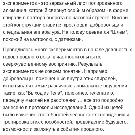
экспериментов - это зеркальный лист полированного
алюминия, который свернут особым образом - в форме
спирали в полтора оборота по часовой стрелке. Внутри
этой конструкции ставится кресло для добровольца и
специальная аппаратура. На голову одевается "Шлем",
похожий на кастрюлю, с датчиками.
Проводилось много экспериментов в начале девяностых
годов прошлого века, в частности опыты по
сверхчувственному восприятию. Результаты
экспериментов не совсем понятны. Например,
добровольцы, помещенные внутри этих спиралей,
испытывали самые различные аномальные ощущения,
такие, как "Выход из Тела", телекинез, телепатию,
передачу мыслей на расстоянии … все это подробно
занесено в протоколы исследований. Одной из целей
было изучение способностей человека к ясновидению и
тренировка этих способностей, предвидение будущего,
возможности заглянуть в события прошлого.