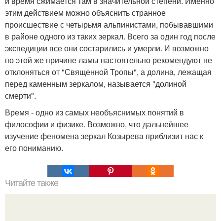
и время сжимается там в значительной степени. Именно
этим действием можно объяснить странное
происшествие с четырьмя альпинистами, побывавшими
в районе одного из таких зеркал. Всего за один год после
экспедиции все они состарились и умерли. И возможно
по этой же причине ламы настоятельно рекомендуют не
отклоняться от "Священной Тропы", а долина, лежащая
перед каменным зеркалом, называется "долиной
смерти".
Время - одно из самых необъяснимых понятий в
философии и физике. Возможно, что дальнейшее
изучение феномена зеркал Козырева приблизит нас к
его пониманию.
Читайте также