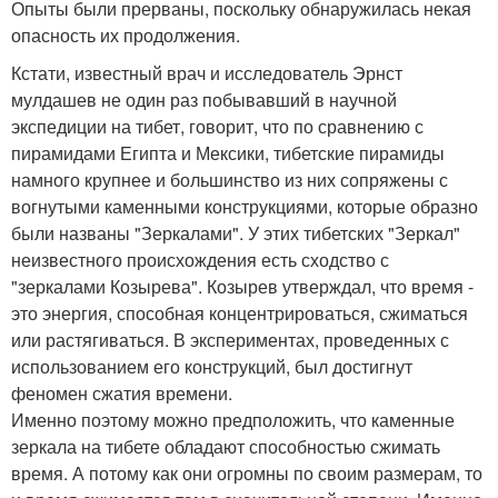
Опыты были прерваны, поскольку обнаружилась некая
опасность их продолжения.
Кстати, известный врач и исследователь Эрнст
мулдашев не один раз побывавший в научной
экспедиции на тибет, говорит, что по сравнению с
пирамидами Египта и Мексики, тибетские пирамиды
намного крупнее и большинство из них сопряжены с
вогнутыми каменными конструкциями, которые образно
были названы "Зеркалами". У этих тибетских "Зеркал"
неизвестного происхождения есть сходство с
"зеркалами Козырева". Козырев утверждал, что время -
это энергия, способная концентрироваться, сжиматься
или растягиваться. В экспериментах, проведенных с
использованием его конструкций, был достигнут
феномен сжатия времени.
Именно поэтому можно предположить, что каменные
зеркала на тибете обладают способностью сжимать
время. А потому как они огромны по своим размерам, то