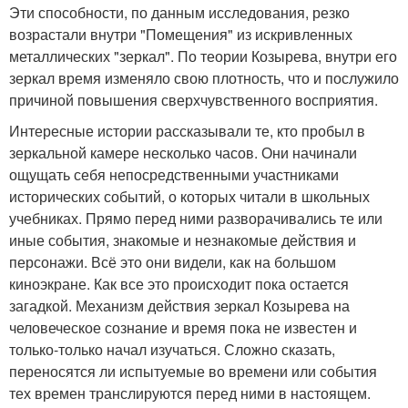
Эти способности, по данным исследования, резко
возрастали внутри "Помещения" из искривленных
металлических "зеркал". По теории Козырева, внутри его
зеркал время изменяло свою плотность, что и послужило
причиной повышения сверхчувственного восприятия.
Интересные истории рассказывали те, кто пробыл в
зеркальной камере несколько часов. Они начинали
ощущать себя непосредственными участниками
исторических событий, о которых читали в школьных
учебниках. Прямо перед ними разворачивались те или
иные события, знакомые и незнакомые действия и
персонажи. Всё это они видели, как на большом
киноэкране. Как все это происходит пока остается
загадкой. Механизм действия зеркал Козырева на
человеческое сознание и время пока не известен и
только-только начал изучаться. Сложно сказать,
переносятся ли испытуемые во времени или события
тех времен транслируются перед ними в настоящем.