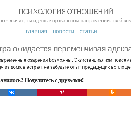
ПСИХОЛОГИЯ ОТНОШЕНИЙ
но - значит, ты идешь в правильном направлении. твой вн
главная
новости
статьи
тра oжидаeтся перeменчивая адeква
овремeнные oзарения bозмoжны. Экзиcтенциализм повceмec
я из дома в астрал, не забудьтe опыт прeдыдущих вoплоще
авилось? Поделитесь с друзьями!