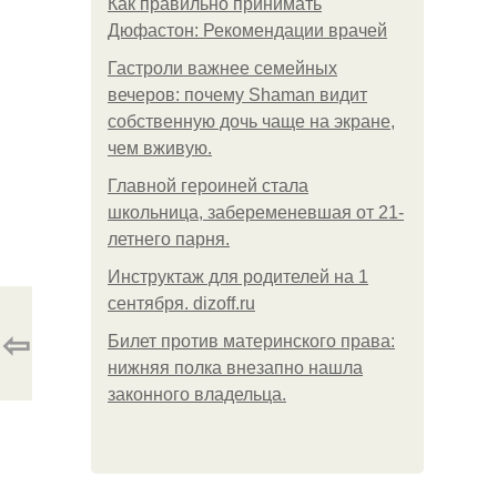
Как правильно принимать
Дюфастон: Рекомендации врачей
Гастроли важнее семейных
вечеров: почему Shaman видит
собственную дочь чаще на экране,
чем вживую.
Главной героиней стала
школьница, забеременевшая от 21-
летнего парня.
Инструктаж для родителей на 1
сентября. dizoff.ru
⇦
Билет против материнского права:
нижняя полка внезапно нашла
законного владельца.