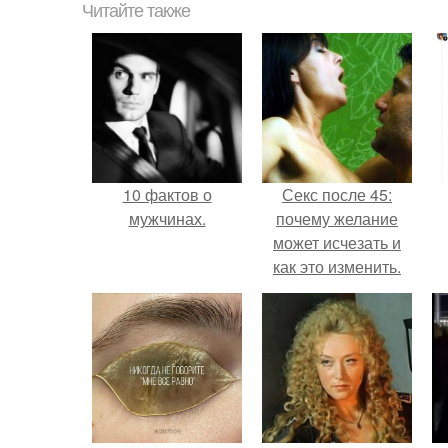
Читайте также
10 фактов о
Секс после 45:
мужчинах.
почему желание
может исчезать и
как это изменить.