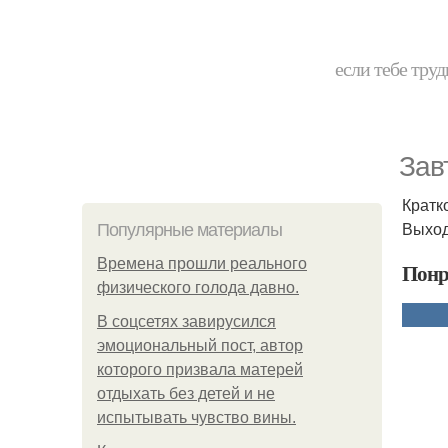
если тебе труд
Зав
Кратк
Выход
Популярные материалы
Bpeмена прошли реального
Понр
физического голода давно.
В соцсетях завирусился
эмоциональный пост, автор
которого призвала матерей
отдыхать без детей и не
испытывать чувство вины.