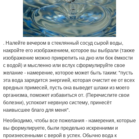
. Налейте вечером в стеклянный сосуд сырой воды,
накройте его изображением, которое вы выбрали (также
изображение можно прикрепить на дно или бок ёмкости
с водой) и мысленно или вслух сформулируйте свое
желание - намерение, которое может быть таким: "пусть
эта вода зарядится энергией, которая очистит ее от всех
вредных примесей, пусть она выведет шлаки из моего
организма, поможет избавиться от. (Перечислите свои
болезни), успокоит нервную систему, принесёт
наивысшее благо для меня".
Необходимо, чтобы все пожелания - намерения, которые
вы формулируете, были предельно искренними и
произнесенными с верой в успех. Обычно вода к