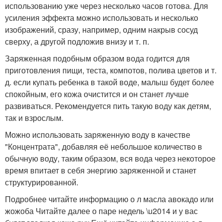
использованию уже через несколько часов готова. Для
усиления эффекта можно использовать и несколько
изображений, сразу, например, одним накрыв сосуд
сверху, а другой подложив внизу и т. п.
Заряженная подобным образом вода годится для
приготовления пищи, теста, компотов, полива цветов и т.
д. если купать ребенка в такой воде, малыш будет более
спокойным, его кожа очистится и он станет лучше
развиваться. Рекомендуется пить такую воду как детям,
так и взрослым.
Можно использовать заряженную воду в качестве
"Концентрата", добавляя её небольшое количество в
обычную воду, таким образом, вся вода через некоторое
время впитает в себя энергию заряженной и станет
структурированной.
Подробнее читайте информацию о л масла авокадо или
жожоба Читайте далее о паре недель \u2014 и у вас