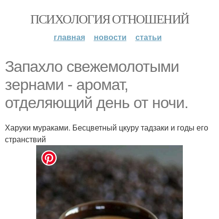
ПСИХОЛОГИЯ ОТНОШЕНИЙ
главная
новости
статьи
Запахло свежемолотыми
зернами - аромат,
отделяющий день от ночи.
Харуки мураками. Бесцветный цкуру тадзаки и годы его
странствий