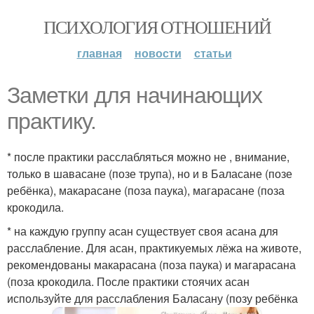
ПСИХОЛОГИЯ ОТНОШЕНИЙ
главная
новости
статьи
Заметки для начинающих
практику.
* после практики расслабляться можно не , внимание,
только в шавасане (позе трупа), но и в Баласане (позе
ребёнка), макарасане (поза паука), магарасане (поза
крокодила.
* на каждую группу асан существует своя асана для
расслабление. Для асан, практикуемых лёжа на животе,
рекомендованы макарасана (поза паука) и магарасана
(поза крокодила. После практики стоячих асан
используйте для расслабления Баласану (позу ребёнка