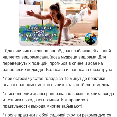
. Для сидячих наклонов вперёд расслабляющей асаной
является вишрамасана (поза мудреца вишрама. Для
перевёрнутых позиций, прогибов в спине и асан на
равновесие подходят Баласана и шавасана (поза трупа.
* при остром чувстве голода за 15 минут до практики
асан и пранаямы можно выпить стакан тёплого молока.
* в исполнении асаны равнозначно важны техника входа
и техника выхода из позиции. Как правило, о
правильности выхода многие забывают!
* после практики любой сидячей скрутки рекомендуется