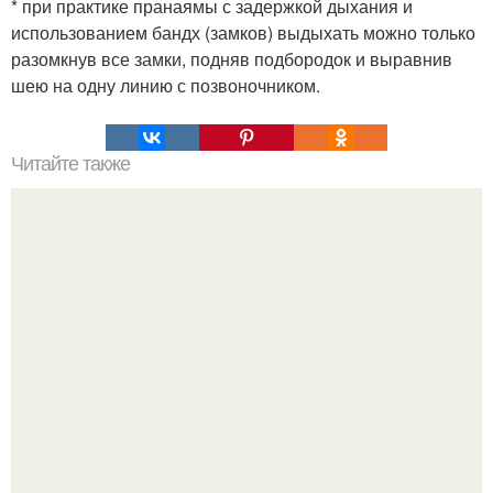
* при практике пранаямы с задержкой дыхания и
использованием бандх (замков) выдыхать можно только
разомкнув все замки, подняв подбородок и выравнив
шею на одну линию с позвоночником.
Читайте также
8 важных направлений саморазвития.