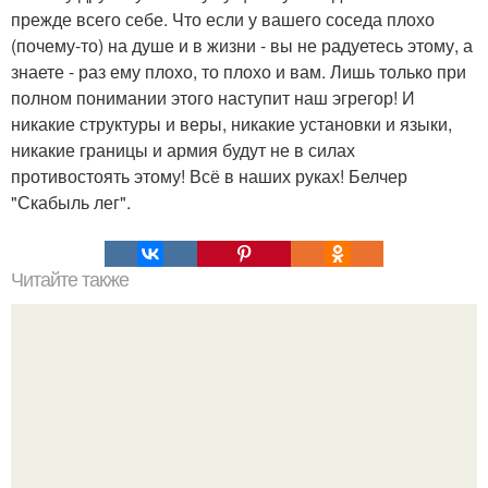
прежде всего себе. Что если у вашего соседа плохо
(почему-то) на душе и в жизни - вы не радуетесь этому, а
знаете - раз ему плохо, то плохо и вам. Лишь только при
полном понимании этого наступит наш эгрегор! И
никакие структуры и веры, никакие установки и языки,
никакие границы и армия будут не в силах
противостоять этому! Всё в наших руках! Белчер
"Скабыль лег".
Читайте также
Эту иллюзию изобрел японский психиатр акиоши