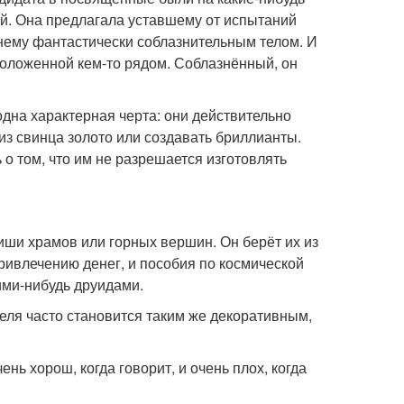
ой. Она предлагала уставшему от испытаний
 нему фантастически соблазнительным телом. И
 положенной кем-то рядом. Соблазнённый, он
одна характерная черта: они действительно
из свинца золото или создавать бриллианты.
о том, что им не разрешается изготовлять
тиши храмов или горных вершин. Он берёт их из
привлечению денег, и пособия по космической
ими-нибудь друидами.
еля часто становится таким же декоративным,
ь хорош, когда говорит, и очень плох, когда