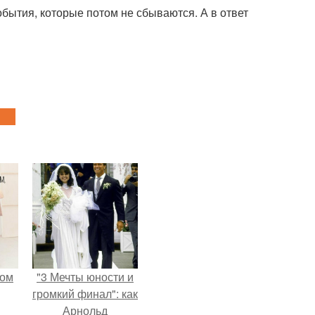
обытия, которые потом не сбываются. А в ответ
мом
"3 Мечты юности и
громкий финал": как
Арнольд