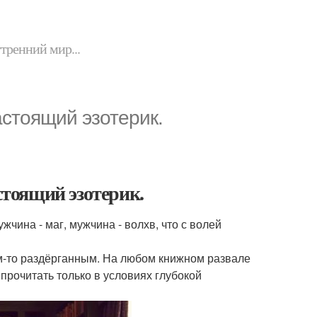
утренний мир...
стоящий эзотерик.
тоящий эзотерик.
жчина - маг, мужчина - волхв, что с волей
им-то раздёрганным. На любом книжном развале
прочитать только в условиях глубокой