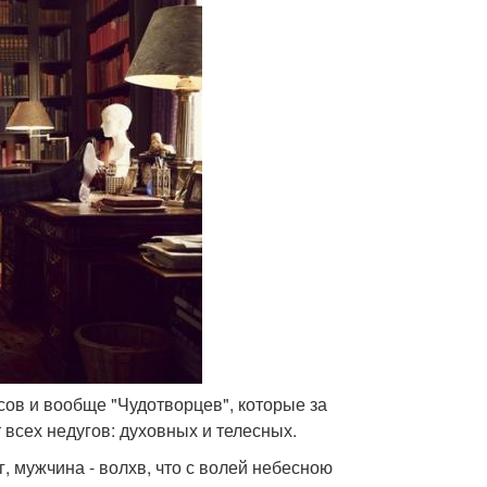
нсов и вообще "Чудотворцев", которые за
 всех недугов: духовных и телесных.
г, мужчина - волхв, что с волей небесною