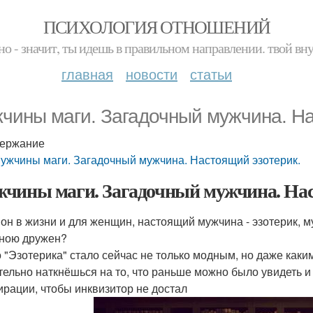
ПСИХОЛОГИЯ ОТНОШЕНИЙ
но - значит, ты идешь в правильном направлении. твой вн
главная
новости
статьи
чины маги. Загадочный мужчина. На
ержание
ужчины маги. Загадочный мужчина. Настоящий эзотерик.
чины маги. Загадочный мужчина. Нас
 он в жизни и для женщин, настоящий мужчина - эзотерик, му
ною дружен?
 "Эзотерика" стало сейчас не только модным, но даже как
тельно наткнёшься на то, что раньше можно было увидеть и 
ирации, чтобы инквизитор не достал