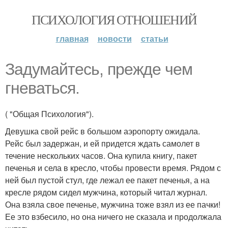
ПСИХОЛОГИЯ ОТНОШЕНИЙ
главная
новости
статьи
Задумайтесь, прежде чем
гневаться.
( "Общая Психология").
Девушка свой рейс в большом аэропорту ожидала.
Рейс был задержан, и ей придется ждать самолет в
течение нескольких часов. Она купила книгу, пакет
печенья и села в кресло, чтобы провести время. Рядом с
ней был пустой стул, где лежал ее пакет печенья, а на
кресле рядом сидел мужчина, который читал журнал.
Она взяла свое печенье, мужчина тоже взял из ее пачки!
Ее это взбесило, но она ничего не сказала и продолжала