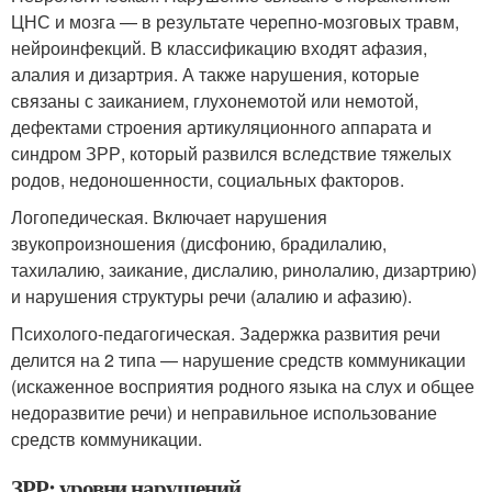
ЦНС и мозга — в результате черепно-мозговых травм,
нейроинфекций. В классификацию входят афазия,
алалия и дизартрия. А также нарушения, которые
связаны с заиканием, глухонемотой или немотой,
дефектами строения артикуляционного аппарата и
синдром ЗРР, который развился вследствие тяжелых
родов, недоношенности, социальных факторов.
Логопедическая. Включает нарушения
звукопроизношения (дисфонию, брадилалию,
тахилалию, заикание, дислалию, ринолалию, дизартрию)
и нарушения структуры речи (алалию и афазию).
Психолого-педагогическая. Задержка развития речи
делится на 2 типа — нарушение средств коммуникации
(искаженное восприятия родного языка на слух и общее
недоразвитие речи) и неправильное использование
средств коммуникации.
ЗРР: уровни нарушений