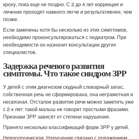
кроху, пока еще не поздно. С 2 до 4 лет коррекция и
лечение проходят намного легче и результативнее, чем
позже.
Если замечены хотя бы несколько из этих симптомов,
необходимо проконсультироваться с педиатром. При
необходимости он назначит консультации других
специалистов.
Задержка речевого развития
симптомы. Что такое синдром ЗРР
У детей с этим диагнозом скудный словарный запас,
собственная речь не сформирована, она неграмотная и
несвязная. Отсталое развитие речи можно заметить уже
с 2-х лет: такой малыш не говорит простыми фразами.
Признаки ЗРР зависят от степени нарушения.
Принято несколько классификаций форм ЗРР у детей.
Неврологическая. Нарушение связано с поражением