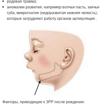
родовая травма;
аномалии развития, например волчья пасть, заячья
губа, микрогнатия (недоразвитая нижняя челюсть),
которые затрудняют работу органов артикуляции .
Факторы, приводящие к ЗРР после рождения: