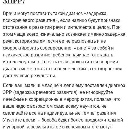
ЗПРР?
Врачи могут поставить такой диагноз «задержка
психоречевого развития», если налицо будут признаки
отставания в развитии речи и интеллекта в целом. При
этом чаще всего изначально возникает именно задержка
речи, которая затем, если ее не распознать и не
скорректировать своевременно, «тянет» за собой и
психическое развитие: ребенок начинает отставать
интеллектуально. То есть если спохватиться вовремя,
диагноз может оказаться более легким, а его коррекция
даст лучшие результаты.
Если ваш малыш младше 4 лет и ему поставлен диагноз
ЗРР (задержка речевого развития), не игнорируйте
лечебные и коррекционные мероприятия, полагая, что
ваше чадо с возрастом само всему научится, не
сваливайте все на индивидуальные темпы развития.
Упустите время – борьба будет более продолжительной
и упорной, а результаты ее в конечном итоге могут