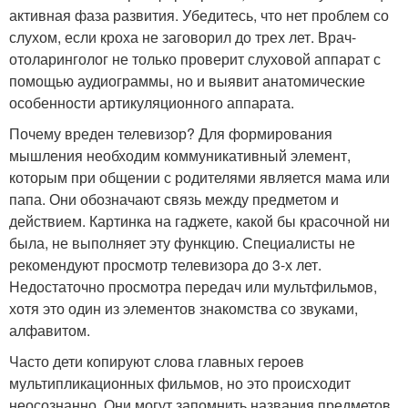
активная фаза развития. Убедитесь, что нет проблем со
слухом, если кроха не заговорил до трех лет. Врач-
отоларинголог не только проверит слуховой аппарат с
помощью аудиограммы, но и выявит анатомические
особенности артикуляционного аппарата.
Почему вреден телевизор? Для формирования
мышления необходим коммуникативный элемент,
которым при общении с родителями является мама или
папа. Они обозначают связь между предметом и
действием. Картинка на гаджете, какой бы красочной ни
была, не выполняет эту функцию. Специалисты не
рекомендуют просмотр телевизора до 3-х лет.
Недостаточно просмотра передач или мультфильмов,
хотя это один из элементов знакомства со звуками,
алфавитом.
Часто дети копируют слова главных героев
мультипликационных фильмов, но это происходит
неосознанно. Они могут запомнить названия предметов,