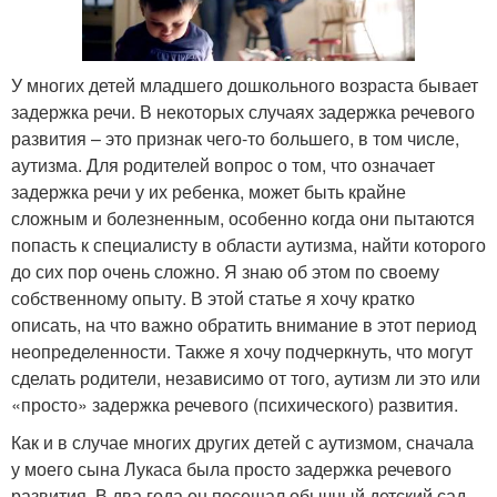
У многих детей младшего дошкольного возраста бывает
задержка речи. В некоторых случаях задержка речевого
развития – это признак чего-то большего, в том числе,
аутизма. Для родителей вопрос о том, что означает
задержка речи у их ребенка, может быть крайне
сложным и болезненным, особенно когда они пытаются
попасть к специалисту в области аутизма, найти которого
до сих пор очень сложно. Я знаю об этом по своему
собственному опыту. В этой статье я хочу кратко
описать, на что важно обратить внимание в этот период
неопределенности. Также я хочу подчеркнуть, что могут
сделать родители, независимо от того, аутизм ли это или
«просто» задержка речевого (психического) развития.
Как и в случае многих других детей с аутизмом, сначала
у моего сына Лукаса была просто задержка речевого
развития. В два года он посещал обычный детский сад,