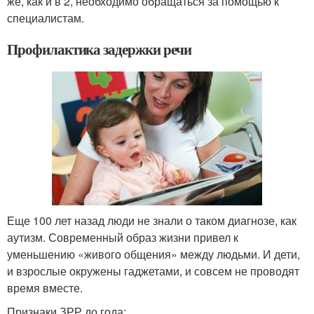
же, как и в 2, необходимо обращаться за помощью к
специалистам.
Профилактика задержки речи
Еще 100 лет назад люди не знали о таком диагнозе, как
аутизм. Современный образ жизни привел к
уменьшению «живого общения» между людьми. И дети,
и взрослые окружены гаджетами, и совсем не проводят
время вместе.
Признаки ЗРР до года: