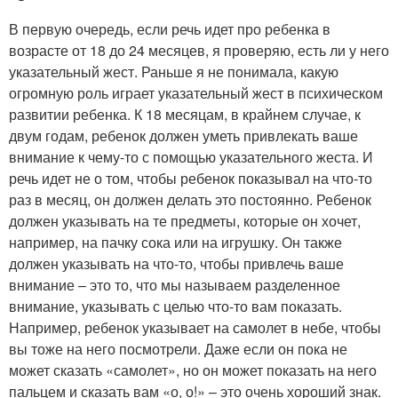
В первую очередь, если речь идет про ребенка в
возрасте от 18 до 24 месяцев, я проверяю, есть ли у него
указательный жест. Раньше я не понимала, какую
огромную роль играет указательный жест в психическом
развитии ребенка. К 18 месяцам, в крайнем случае, к
двум годам, ребенок должен уметь привлекать ваше
внимание к чему-то с помощью указательного жеста. И
речь идет не о том, чтобы ребенок показывал на что-то
раз в месяц, он должен делать это постоянно. Ребенок
должен указывать на те предметы, которые он хочет,
например, на пачку сока или на игрушку. Он также
должен указывать на что-то, чтобы привлечь ваше
внимание – это то, что мы называем разделенное
внимание, указывать с целью что-то вам показать.
Например, ребенок указывает на самолет в небе, чтобы
вы тоже на него посмотрели. Даже если он пока не
может сказать «самолет», но он может показать на него
пальцем и сказать вам «о, о!» – это очень хороший знак.