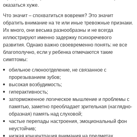
оказаться хуже.
Что значит – спохватиться вовремя? Это значит
обратить внимание на те или иные тревожные признаки.
Их много, они весьма разнообразны и не всегда
иллюстрируют именно задержку психоречевого
развития. Однако важно своевременно понять: не все
благополучно, если у ребенка отмечаются такие
симптомы:
обильное слюноотделение, не связанное с
прорезыванием зубов;
высокая возбудимость;
гиперактивность;
заторможенное логическое мышление и проблемы с
памятью, заметно преобладает зрительная (наглядно-
образная) память над слуховой;
частые перепады настроения, эмоциональный фон
неустойчив;
низкая концентрация внимания на предметах,