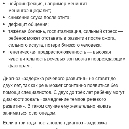
нейроинфекция, например менингит ,
менингоэнцефалит;
снижение слуха после отита;
дефицит общения;
тяжёлая болезнь, госпитализация, сильный стресс —
ребёнок может отставать в развитии после ожога,
сильного испуга, потери близкого человека;
генетическая предрасположенность — высокая
чувствительность речевых зон мозга к повреждающим
факторам .
Диагноз «задержка речевого развития» не ставят до
двух лет, так как речь может спонтанно появиться без
помощи специалистов. С двух до трёх лет ребёнку могут
диагностировать «замедление темпов речевого
развития». В таком случае ему желательно начать
заниматься с логопедом.
Если в три года постановлен диагноз «задержка