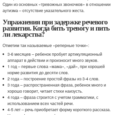
Один из основных «тревожных звоночков» в отношении
аутизма – отсутствие указательного жеста.
Упражнения при задержке речевого
развития. Когда бить тревогу и пить
ли лекарства?
Отметим так называемые «реперные точки»:
3-6 месяцев – ребенок пробует артикуляционный
аппарат в действии и произносит много звуков.
1 год – первые слова «мама», «дай», при хорошей
норме развития до десяти слов.
2 года – построение простой фразы из 3-4 слов.
3 года – распространенная фраза, ребенок много и
хорошо говорит, читает стихи наизусть.
4 года – фраза строится с учетом грамматики, с
использованием всех частей речи.
4-5 лет – речь приобретает форму короткого рассказа.