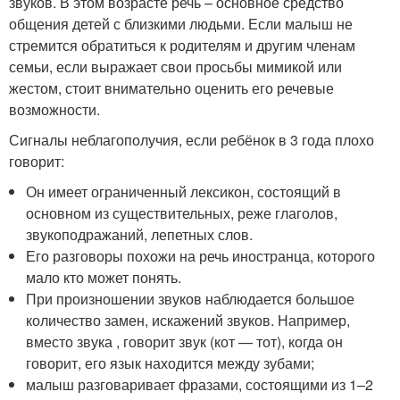
звуков. В этом возрасте речь – основное средство
общения детей с близкими людьми. Если малыш не
стремится обратиться к родителям и другим членам
семьи, если выражает свои просьбы мимикой или
жестом, стоит внимательно оценить его речевые
возможности.
Сигналы неблагополучия, если ребёнок в 3 года плохо
говорит:
Он имеет ограниченный лексикон, состоящий в
основном из существительных, реже глаголов,
звукоподражаний, лепетных слов.
Его разговоры похожи на речь иностранца, которого
мало кто может понять.
При произношении звуков наблюдается большое
количество замен, искажений звуков. Например,
вместо звука , говорит звук (кот — тот), когда он
говорит, его язык находится между зубами;
малыш разговаривает фразами, состоящими из 1–2