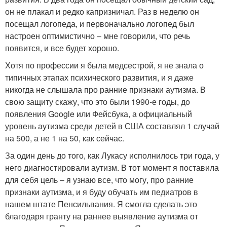
он не плакал и редко капризничал. Раз в неделю он
посещал логопеда, и первоначально логопед был
настроен оптимистично – мне говорили, что речь
появится, и все будет хорошо.
Хотя по профессии я была медсестрой, я не знала о
типичных этапах психического развития, и я даже
никогда не слышала про ранние признаки аутизма. В
свою защиту скажу, что это были 1990-е годы, до
появления Google или Фейсбука, а официальный
уровень аутизма среди детей в США составлял 1 случай
на 500, а не 1 на 50, как сейчас.
За один день до того, как Лукасу исполнилось три года, у
него диагностировали аутизм. В тот момент я поставила
для себя цель – я узнаю все, что могу, про ранние
признаки аутизма, и я буду обучать им педиатров в
нашем штате Пенсильвания. Я смогла сделать это
благодаря гранту на раннее выявление аутизма от