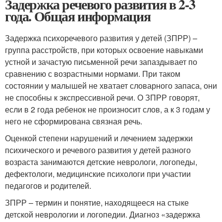
Задержка речевого развития в 2-3
года. Общая информация
Задержка психоречевого развития у детей (ЗПРР) –
группа расстройств, при которых освоение навыками
устной и зачастую письменной речи запаздывает по
сравнению с возрастными нормами. При таком
состоянии у малышей не хватает словарного запаса, они
не способны к экспрессивной речи. О ЗПРР говорят,
если в 2 года ребенок не произносит слов, а к 3 годам у
него не сформирована связная речь.
Оценкой степени нарушений и лечением задержки
психического и речевого развития у детей разного
возраста занимаются детские неврологи, логопеды,
дефектологи, медицинские психологи при участии
педагогов и родителей.
ЗПРР – термин и понятие, находящееся на стыке
детской неврологии и логопедии. Диагноз «задержка