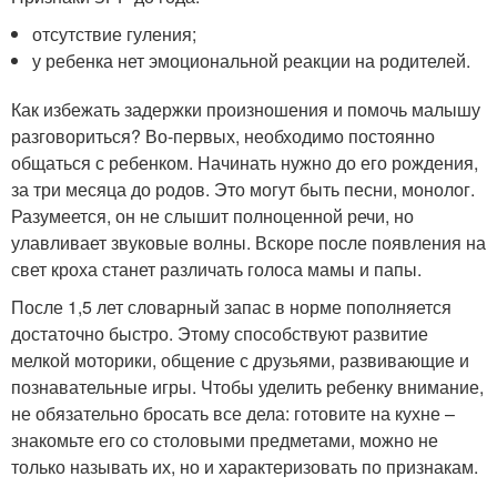
отсутствие гуления;
у ребенка нет эмоциональной реакции на родителей.
Как избежать задержки произношения и помочь малышу
разговориться? Во-первых, необходимо постоянно
общаться с ребенком. Начинать нужно до его рождения,
за три месяца до родов. Это могут быть песни, монолог.
Разумеется, он не слышит полноценной речи, но
улавливает звуковые волны. Вскоре после появления на
свет кроха станет различать голоса мамы и папы.
После 1,5 лет словарный запас в норме пополняется
достаточно быстро. Этому способствуют развитие
мелкой моторики, общение с друзьями, развивающие и
познавательные игры. Чтобы уделить ребенку внимание,
не обязательно бросать все дела: готовите на кухне –
знакомьте его со столовыми предметами, можно не
только называть их, но и характеризовать по признакам.