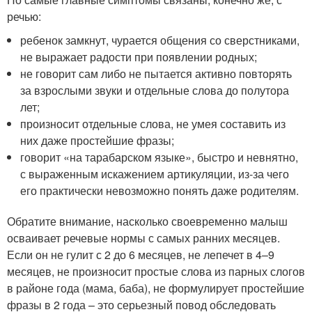
речью:
ребенок замкнут, чурается общения со сверстниками,
не выражает радости при появлении родных;
не говорит сам либо не пытается активно повторять
за взрослыми звуки и отдельные слова до полутора
лет;
произносит отдельные слова, не умея составить из
них даже простейшие фразы;
говорит «на тарабарском языке», быстро и невнятно,
с выраженным искажением артикуляции, из-за чего
его практически невозможно понять даже родителям.
Обратите внимание, насколько своевременно малыш
осваивает речевые нормы с самых ранних месяцев.
Если он не гулит с 2 до 6 месяцев, не лепечет в 4–9
месяцев, не произносит простые слова из парных слогов
в районе года (мама, баба), не формулирует простейшие
фразы в 2 года – это серьезный повод обследовать