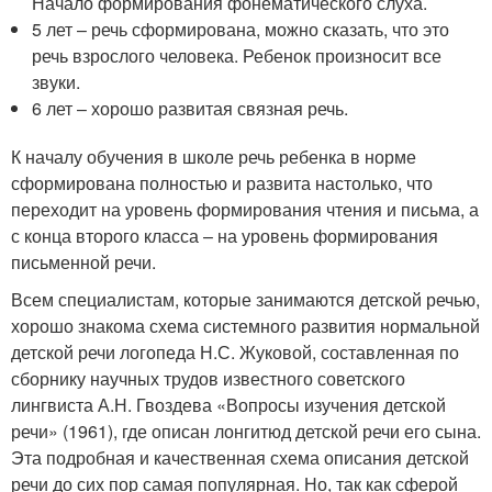
Начало формирования фонематического слуха.
5 лет – речь сформирована, можно сказать, что это
речь взрослого человека. Ребенок произносит все
звуки.
6 лет – хорошо развитая связная речь.
К началу обучения в школе речь ребенка в норме
сформирована полностью и развита настолько, что
переходит на уровень формирования чтения и письма, а
с конца второго класса – на уровень формирования
письменной речи.
Всем специалистам, которые занимаются детской речью,
хорошо знакома схема системного развития нормальной
детской речи логопеда Н.С. Жуковой, составленная по
сборнику научных трудов известного советского
лингвиста А.Н. Гвоздева «Вопросы изучения детской
речи» (1961), где описан лонгитюд детской речи его сына.
Эта подробная и качественная схема описания детской
речи до сих пор самая популярная. Но, так как сферой