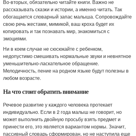
Во-вторых, обязательно читайте книги. Важно не
рассказывать сказки и истории, а именно читать. Так
обогащается словарный запас малыша. Сопровождайте
свою речь жестами, мимикой, ваш кроха будет их
копировать и так познавать мир, знакомиться с
эмоциями.
Ни в коем случае не сюсюкайте с ребенком,
недопустимо смешивать нормальные звуки и невнятное
уменьшительно-ласкательное обращение.
Мелодичность, пение на родном языке будут полезны в
любом возрасте.
На что стоит обратить внимание
Речевое развитие у каждого человека протекает
индивидуально. Если в 2 года малыш не говорит, но
может выполнить двойную просьбу взять предмет и
принести его, это является вариантом нормы. Значит,
пассивный словарь сформирован, но не наступила еще