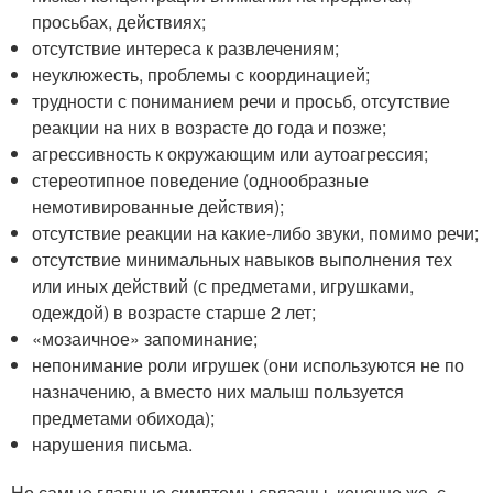
просьбах, действиях;
отсутствие интереса к развлечениям;
неуклюжесть, проблемы с координацией;
трудности с пониманием речи и просьб, отсутствие
реакции на них в возрасте до года и позже;
агрессивность к окружающим или аутоагрессия;
стереотипное поведение (однообразные
немотивированные действия);
отсутствие реакции на какие-либо звуки, помимо речи;
отсутствие минимальных навыков выполнения тех
или иных действий (с предметами, игрушками,
одеждой) в возрасте старше 2 лет;
«мозаичное» запоминание;
непонимание роли игрушек (они используются не по
назначению, а вместо них малыш пользуется
предметами обихода);
нарушения письма.
Но самые главные симптомы связаны, конечно же, с