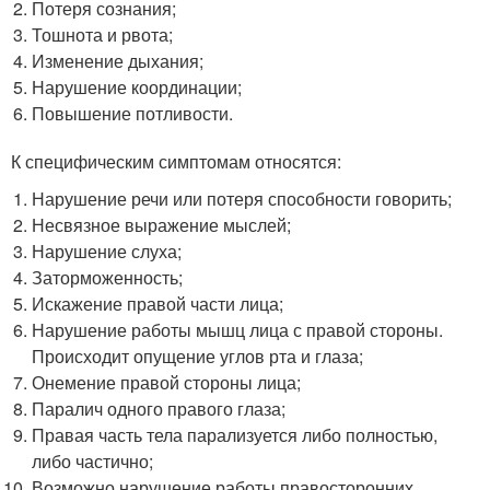
Потеря сознания;
Тошнота и рвота;
Изменение дыхания;
Нарушение координации;
Повышение потливости.
К специфическим симптомам относятся:
Нарушение речи или потеря способности говорить;
Несвязное выражение мыслей;
Нарушение слуха;
Заторможенность;
Искажение правой части лица;
Нарушение работы мышц лица с правой стороны.
Происходит опущение углов рта и глаза;
Онемение правой стороны лица;
Паралич одного правого глаза;
Правая часть тела парализуется либо полностью,
либо частично;
Возможно нарушение работы правосторонних