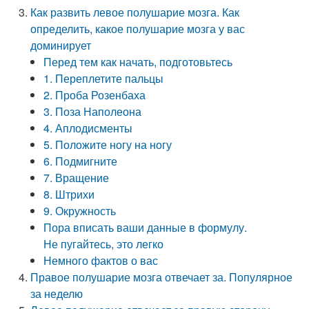
Как развить левое полушарие мозга. Как
определить, какое полушарие мозга у вас
доминирует
Перед тем как начать, подготовьтесь
1. Переплетите пальцы
2. Проба Розенбаха
3. Поза Наполеона
4. Аплодисменты
5. Положите ногу на ногу
6. Подмигните
7. Вращение
8. Штрихи
9. Окружность
Пора вписать ваши данные в формулу.
Не пугайтесь, это легко
Немного фактов о вас
Правое полушарие мозга отвечает за. Популярное
за неделю