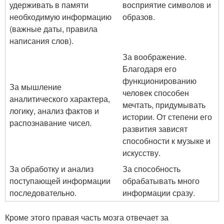
удерживать в памяти
восприятие символов и
необходимую информацию
образов.
(важные даты, правила
написания слов).
За воображение.
Благодаря его
функционированию
За мышление
человек способен
аналитического характера,
мечтать, придумывать
логику, анализ фактов и
истории. От степени его
распознавание чисел.
развития зависят
способности к музыке и
искусству.
За обработку и анализ
За способность
поступающей информации
обрабатывать много
последовательно.
информации сразу.
Кроме этого правая часть мозга отвечает за