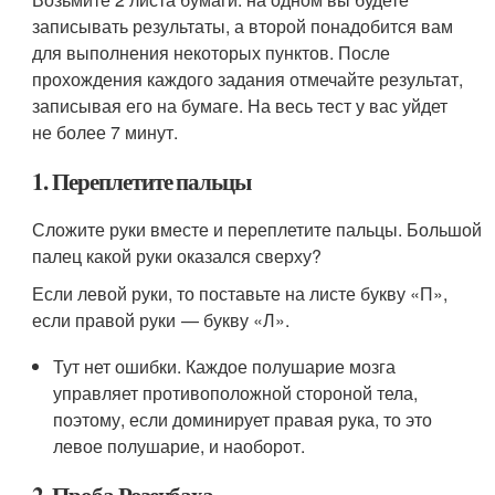
записывать результаты, а второй понадобится вам
для выполнения некоторых пунктов. После
прохождения каждого задания отмечайте результат,
записывая его на бумаге. На весь тест у вас уйдет
не более 7 минут.
1. Переплетите пальцы
Сложите руки вместе и переплетите пальцы. Большой
палец какой руки оказался сверху?
Если левой руки, то поставьте на листе букву «П»,
если правой руки — букву «Л».
Тут нет ошибки. Каждое полушарие мозга
управляет противоположной стороной тела,
поэтому, если доминирует правая рука, то это
левое полушарие, и наоборот.
2. Проба Розенбаха