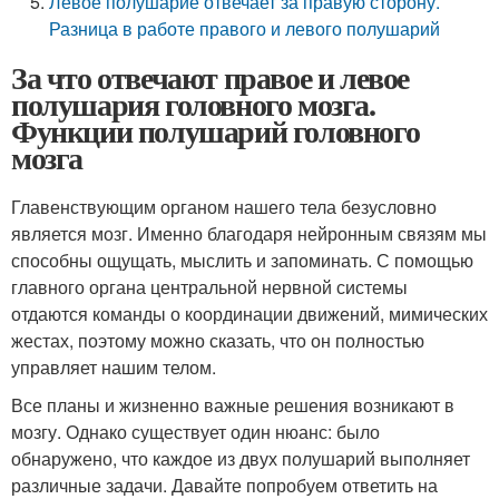
Левое полушарие отвечает за правую сторону.
Разница в работе правого и левого полушарий
За что отвечают правое и левое
полушария головного мозга.
Функции полушарий головного
мозга
Главенствующим органом нашего тела безусловно
является мозг. Именно благодаря нейронным связям мы
способны ощущать, мыслить и запоминать. С помощью
главного органа центральной нервной системы
отдаются команды о координации движений, мимических
жестах, поэтому можно сказать, что он полностью
управляет нашим телом.
Все планы и жизненно важные решения возникают в
мозгу. Однако существует один нюанс: было
обнаружено, что каждое из двух полушарий выполняет
различные задачи. Давайте попробуем ответить на