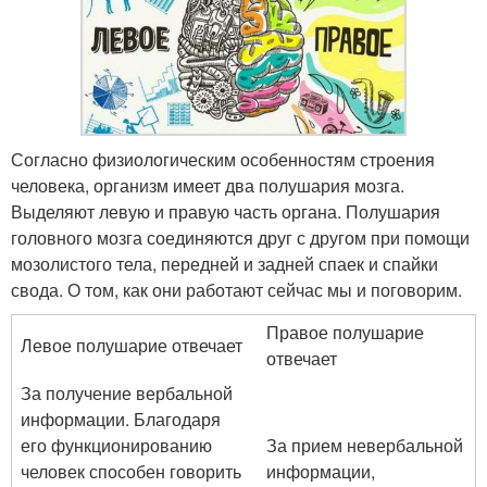
Согласно физиологическим особенностям строения
человека, организм имеет два полушария мозга.
Выделяют левую и правую часть органа. Полушария
головного мозга соединяются друг с другом при помощи
мозолистого тела, передней и задней спаек и спайки
свода. О том, как они работают сейчас мы и поговорим.
Правое полушарие
Левое полушарие отвечает
отвечает
За получение вербальной
информации. Благодаря
его функционированию
За прием невербальной
человек способен говорить
информации,