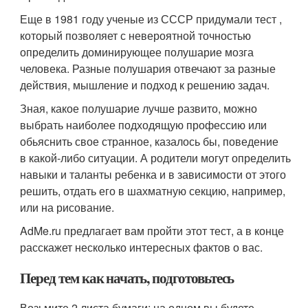
Еще в 1981 году ученые из СССР придумали тест ,
который позволяет с невероятной точностью
определить доминирующее полушарие мозга
человека. Разные полушария отвечают за разные
действия, мышление и подход к решению задач.
Зная, какое полушарие лучше развито, можно
выбрать наиболее подходящую профессию или
обьяснить свое странное, казалось бы, поведение
в какой-либо ситуации. А родители могут определить
навыки и таланты ребенка и в зависимости от этого
решить, отдать его в шахматную секцию, например,
или на рисование.
AdMe.ru предлагает вам пройти этот тест, а в конце
расскажет несколько интересных фактов о вас.
Перед тем как начать, подготовьтесь
Возьмите 2 листа бумаги: на одном вы будете