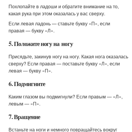
Похлопайте в ладоши и обратите внимание на то,
какая рука при этом оказалась у вас сверху.
Если левая ладонь — ставьте букву «П», если
правая — букву «Л».
5. Положите ногу на ногу
Присядьте, закинув ногу на ногу. Какая нога оказалась
сверху? Если правая — поставьте букву «Л», если
левая — букву «П».
6. Подмигните
Каким глазом вы подмигнули? Если правым — «Л»,
левым — «П».
7. Вращение
Встаньте на ноги и немного повращайтесь вокруг