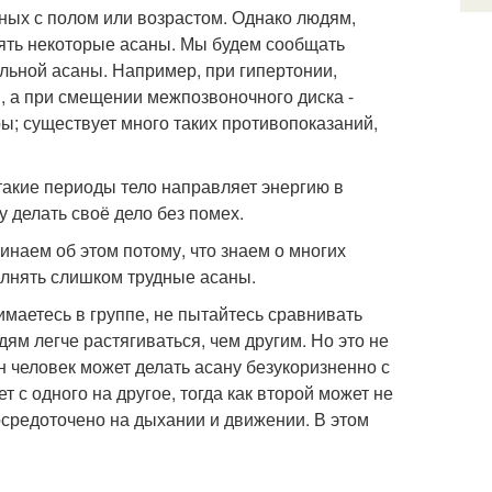
нных с полом или возрастом. Однако людям,
ть некоторые асаны. Мы будем сообщать
льной асаны. Например, при гипертонии,
, а при смещении межпозвоночного диска -
; существует много таких противопоказаний,
в такие периоды тело направляет энергию в
 делать своё дело без помех.
наем об этом потому, что знаем о многих
лнять слишком трудные асаны.
имаетесь в группе, не пытайтесь сравнивать
дям легче растягиваться, чем другим. Но это не
н человек может делать асану безукоризненно с
т с одного на другое, тогда как второй может не
средоточено на дыхании и движении. В этом