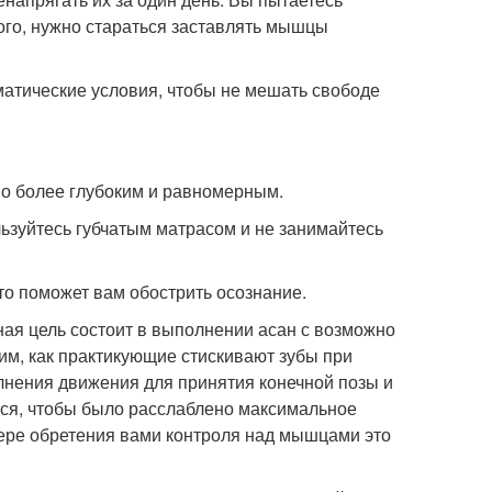
ого, нужно стараться заставлять мышцы
матические условия, чтобы не мешать свободе
но более глубоким и равномерным.
льзуйтесь губчатым матрасом и не занимайтесь
то поможет вам обострить осознание.
ная цель состоит в выполнении асан с возможно
, как практикующие стискивают зубы при
нения движения для принятия конечной позы и
ться, чтобы было расслаблено максимальное
мере обретения вами контроля над мышцами это