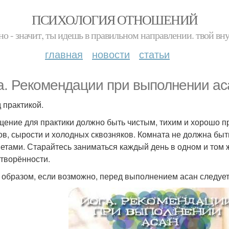
ПСИХОЛОГИЯ ОТНОШЕНИЙ
но - значит, ты идешь в правильном направлении. твой вн
главная
новости
статьи
а. Рекомендации при выполнении ас
 практикой.
ение для практики должно быть чистым, тихим и хорошо п
ов, сырости и холодных сквозняков. Комната не должна бы
етами. Старайтесь заниматься каждый день в одном и том 
творённости.
 образом, если возможно, перед выполнением асан следует 