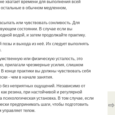
с не хватает времени для выполнения всей
е остальные в обычном медленном,
асыпать или чувствовать сонливость. Для
вующем состоянии. В случае если вы
лодной водой, и затем продолжайте практику.
 позы и выхода из неё. Их следует выполнять
.
умственную или физическую усталость, это
жно, прилагали чрезмерные усилия, слишком
В конце практики вы должны чувствовать себя
ски - чем в начале занятия.
о без неприятных ощущений. Независимо от
е как резина, при настойчивой и регулярной
 психологическая установка. В том случае, если
⇨
ески предпринимать шаги, чтобы подготовить
м управляет телом.