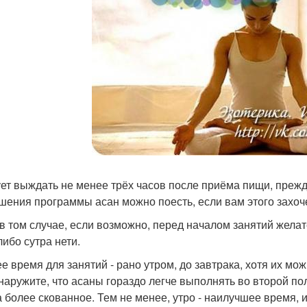
ет выждать не менее трёх часов после приёма пищи, прежд
шения программы асан можно поесть, если вам этого захоч
в том случае, если возможно, перед началом занятий желат
либо сутра нети.
е время для занятий - рано утром, до завтрака, хотя их мо
наружите, что асаны гораздо легче выполнять во второй по
а более скованное. Тем не менее, утро - наилучшее время, 