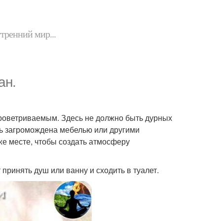
утренний мир...
ан.
роветриваемым. Здесь не должно быть дурных
ть загромождена мебелью или другими
же месте, чтобы создать атмосферу
принять душ или ванну и сходить в туалет.