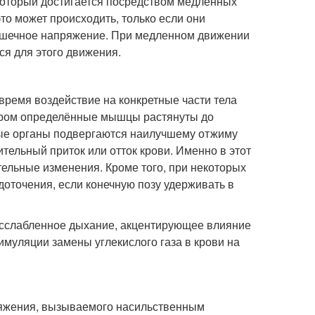
оторый достигается посредством медленных
то может происходить, только если они
шечное напряжение. При медленном движении
я для этого движения.
 время воздействие на конкретные части тела
тором определённые мышцы растянуты до
ные органы подвергаются наилучшему отжиму
тельный приток или отток крови. Именно в этот
ельные изменения. Кроме того, при некоторых
доточения, если конечную позу удерживать в
сслабленное дыхание, акцентирующее влияние
имуляции замены углекислого газа в крови на
ряжения, вызываемого насильственным