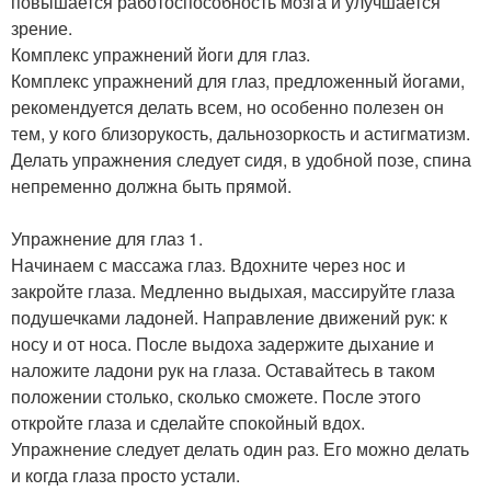
повышается работоспособность мозга и улучшается
зрение.
Комплекс упражнений йоги для глаз.
Комплекс упражнений для глаз, предложенный йогами,
рекомендуется делать всем, но особенно полезен он
тем, у кого близорукость, дальнозоркость и астигматизм.
Делать упражнения следует сидя, в удобной позе, спина
непременно должна быть прямой.
Упражнение для глаз 1.
Начинаем с массажа глаз. Вдохните через нос и
закройте глаза. Медленно выдыхая, массируйте глаза
подушечками ладоней. Направление движений рук: к
носу и от носа. После выдоха задержите дыхание и
наложите ладони рук на глаза. Оставайтесь в таком
положении столько, сколько сможете. После этого
откройте глаза и сделайте спокойный вдох.
Упражнение следует делать один раз. Его можно делать
и когда глаза просто устали.