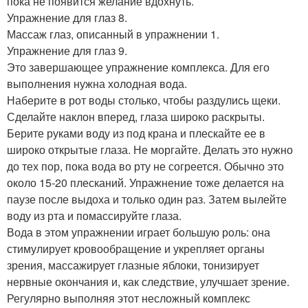
пока не появится желание вдохнуть.
Упражнение для глаз 8.
Массаж глаз, описанный в упражнении 1.
Упражнение для глаз 9.
Это завершающее упражнение комплекса. Для его
выполнения нужна холодная вода.
Наберите в рот воды столько, чтобы раздулись щеки.
Сделайте наклон вперед, глаза широко раскрыты.
Берите руками воду из под крана и плескайте ее в
широко открытые глаза. Не моргайте. Делать это нужно
до тех пор, пока вода во рту не согреется. Обычно это
около 15-20 плесканий. Упражнение тоже делается на
паузе после выдоха и только один раз. Затем вылейте
воду из рта и помассируйте глаза.
Вода в этом упражнении играет большую роль: она
стимулирует кровообращение и укрепляет органы
зрения, массажирует глазные яблоки, тонизирует
нервные окончания и, как следствие, улучшает зрение.
Регулярно выполняя этот несложный комплекс