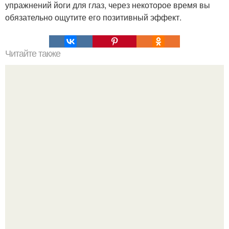
упражнений йоги для глаз, через некоторое время вы
обязательно ощутите его позитивный эффект.
Читайте также
Игры для влюбленных пар на расстоянии. Топ 7 идей
для свидания на расстоянии