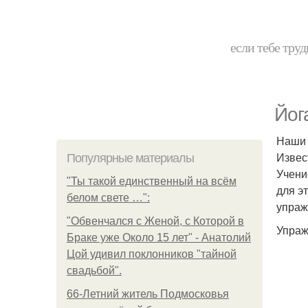
если тебе труд
Йог
Наши 
Извес
Популярные материалы
Учени
"Ты такой единственный на всём
для э
белом свете …":
упраж
"Обвенчался с Женой, с Которой в
Упраж
Браке уже Около 15 лет" - Анатолий
Цой удивил поклонников "тайной
свадьбой".
66-Летний житель Подмосковья