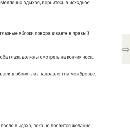
. Медленно вдыхая, вернитеcь в исходное
 глазные яблоки поворачиваете в правый
⇨
ба глаза должны смотреть на кончик носа.
взгляд обоих глаз направлен на межбровье.
 после выдоха, пока не появится желание