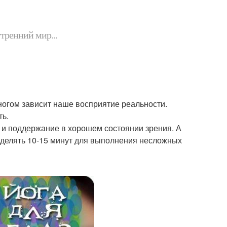
утренний мир...
 многом зависит наше восприятие реальности.
ть.
е и поддержание в хорошем состоянии зрения. А
ыделять 10-15 минут для выполнения несложных