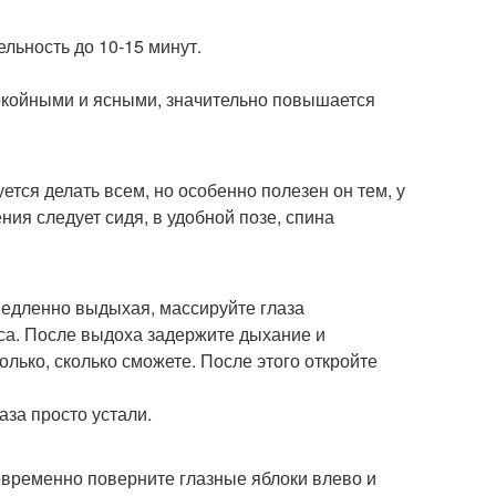
льность до 10-15 минут.
окойными и ясными, значительно повышается
тся делать всем, но особенно полезен он тем, у
ния следует сидя, в удобной позе, спина
 Медленно выдыхая, массируйте глаза
оса. После выдоха задержите дыхание и
олько, сколько сможете. После этого откройте
аза просто устали.
временно поверните глазные яблоки влево и