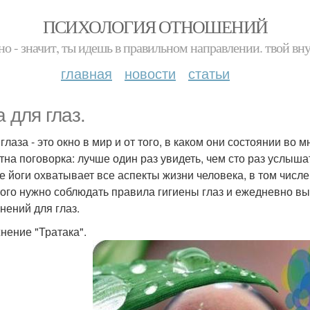
ПСИХОЛОГИЯ ОТНОШЕНИЙ
но - значит, ты идешь в правильном направлении. твой вн
главная
новости
статьи
а для глаз.
глаза - это окно в мир и от того, в каком они состоянии во
тна поговорка: лучше один раз увидеть, чем сто раз услыша
е йоги охватывает все аспекты жизни человека, в том числ
того нужно соблюдать правила гигиены глаз и ежедневно в
нений для глаз.
нение "Тратака".