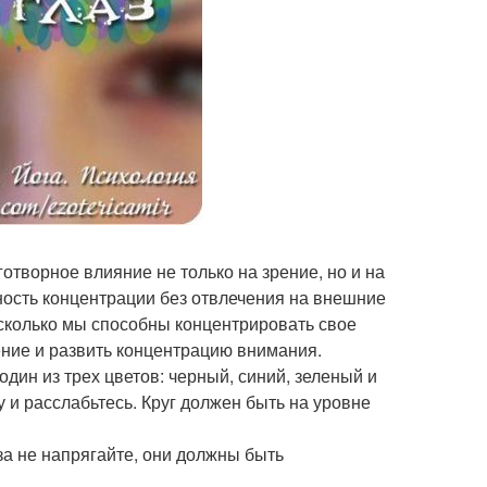
отворное влияние не только на зрение, но и на
ность концентрации без отвлечения на внешние
асколько мы способны концентрировать свое
ние и развить концентрацию внимания.
один из трех цветов: черный, синий, зеленый и
зу и расслабьтесь. Круг должен быть на уровне
аза не напрягайте, они должны быть