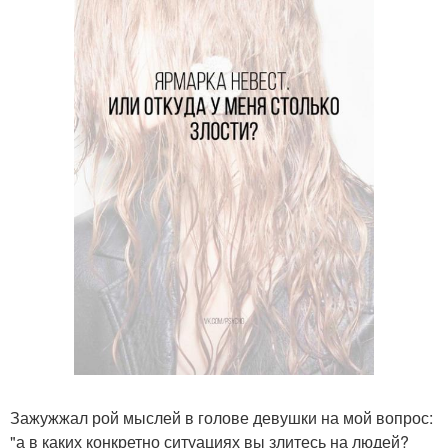
Зажужжал рой мыслей в голове девушки на мой вопрос:
"а в каких конкретно ситуациях вы злитесь на людей?