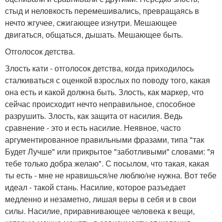
стыд и неловкость перемешивались, превращаясь в
нечто жгучее, сжигающее изнутри. Мешающее
двигаться, общаться, дышать. Мешающее быть.
Отголосок детства.
Злость кати - отголосок детства, когда приходилось
сталкиваться с оценкой взрослых по поводу того, какая
она есть и какой должна быть. Злость, как маркер, что
сейчас происходит нечто неправильное, способное
разрушить. Злость, как защита от насилия. Ведь
сравнение - это и есть насилие. Неявное, часто
аргументированное правильными фразами, типа "так
Будет Лучше" или прикрытое "заботливыми" словами: "я
тебе только добра желаю". С посылом, что такая, какая
ты есть - мне не нравишься/не люблю/не нужна. Вот тебе
идеал - такой стань. Насилие, которое разъедает
медленно и незаметно, лишая веры в себя и в свои
силы. Насилие, приравнивающее человека к вещи,