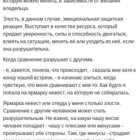
которую можно менять, в зависимости от желания
владельца.
Злость, в данном случае, эмоциональная защитная
реакция. Выступает в качестве ресурса, который
придает уверенность, силы и способность двигаться,
влиять на ситуацию, менять её или уходить из неё, если
она разрушительна.
Когда сравнение разрушает с другими.
- я, кажется, поняла, что происходит, - сказала мне катя к
концу нашей встречи, - я начинаю злиться, когда
чувствую, что меня сравнивают с кем-то. Как будто я
попала на ярмарку невест, на которую не собиралась.
Ярмарка невест или откуда у меня столько злости.
Сравнение с другим человеком может стать
разрушительным. Не важно, на какую чашу весов
человек попадает - чашу с плюсами или минусами -
проигрывают обе стороны. Там, где минусы - страдает