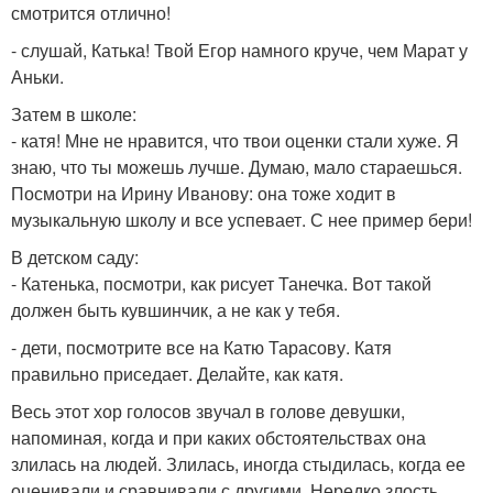
смотрится отлично!
- слушай, Катька! Твой Егор намного круче, чем Марат у
Аньки.
Затем в школе:
- катя! Мне не нравится, что твои оценки стали хуже. Я
знаю, что ты можешь лучше. Думаю, мало стараешься.
Посмотри на Ирину Иванову: она тоже ходит в
музыкальную школу и все успевает. С нее пример бери!
В детском саду:
- Катенька, посмотри, как рисует Танечка. Вот такой
должен быть кувшинчик, а не как у тебя.
- дети, посмотрите все на Катю Тарасову. Катя
правильно приседает. Делайте, как катя.
Весь этот хор голосов звучал в голове девушки,
напоминая, когда и при каких обстоятельствах она
злилась на людей. Злилась, иногда стыдилась, когда ее
оценивали и сравнивали с другими. Нередко злость,