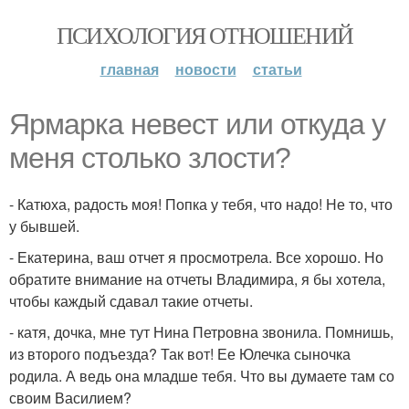
ПСИХОЛОГИЯ ОТНОШЕНИЙ
главная
новости
статьи
Ярмарка невест или откуда у
меня столько злости?
- Катюха, радость моя! Попка у тебя, что надо! Не то, что
у бывшей.
- Екатерина, ваш отчет я просмотрела. Все хорошо. Но
обратите внимание на отчеты Владимира, я бы хотела,
чтобы каждый сдавал такие отчеты.
- катя, дочка, мне тут Нина Петровна звонила. Помнишь,
из второго подъезда? Так вот! Ее Юлечка сыночка
родила. А ведь она младше тебя. Что вы думаете там со
своим Василием?