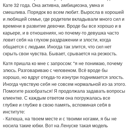
Кате 32 года. Она активна, амбициозна, умна и
смешлива. Порядок во всем любит. Выросла в хорошей
и любящей семье, где родители вкладывали много сил и
времени в развитие девочки. Вроде бы все хорошо и в
карьере, и в отношениях, но почему-то девушка часто
ловит себя на глухом раздражении и злости, когда
общается с людьми. Иногда так злится, что сил нет
скрыть свои чувства. Бывает, срывается на резкость.
Катя пришла ко мне с запросом: "я не понимаю, почему
злюсь. Разговариваю с человеком. Всё вроде бы
хорошо, но вдруг откуда-то изнутри поднимается злость.
Иногда чувствую себя не совсем нормальной из-за этого.
Помогите разобраться! Я продолжала задавать вопросы
клиентке. С каждым ответом она погружалась все
глубже и глубже в свою память, вспоминая себя в
институте:
- Катюша, на твоем месте и с твоими ногами, я бы не
носила такие юбки. Вот на Ленуске такая модель