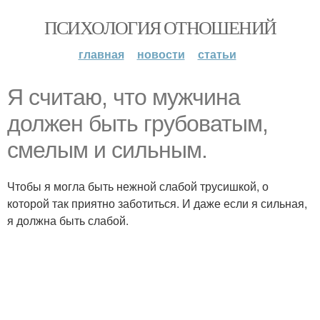
ПСИХОЛОГИЯ ОТНОШЕНИЙ
главная
новости
статьи
Я считаю, что мужчина
должен быть грубоватым,
смелым и сильным.
Чтобы я могла быть нежной слабой трусишкой, о
которой так приятно заботиться. И даже если я сильная,
я должна быть слабой.