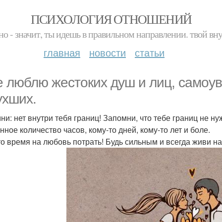
ПСИХОЛОГИЯ ОТНОШЕНИЙ
но - значит, ты идешь в правильном направлении. твой вн
главная
новости
статьи
е люблю жестоких душ и лиц, самоу
ухших.
ни: нет внутри тебя границ! Запомни, что тебе границ не ну
нное количество часов, кому-то дней, кому-то лет и боле.
то время на любовь потрать! Будь сильным и всегда живи на