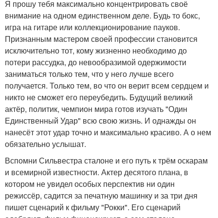
Я прошу тебя максимально концентрировать своё
внимание на одном единственном деле. Будь то бокс,
игра на гитаре или коллекционирование пауков.
Признанным мастером своей профессии становится
исключительно тот, кому жизненно необходимо до
потери рассудка, до невообразимой одержимости
заниматься только тем, что у него лучше всего
получается. Только тем, во что он верит всем сердцем и
никто не сможет его переубедить. Будущий великий
актёр, политик, чемпион мира готов изучать "Один
Единственный Удар" всю свою жизнь. И однажды он
нанесёт этот удар точно и максимально красиво. А о нем
обязательно услышат.
Вспомни Сильвестра сталоне и его путь к трём оскарам
и всемирной известности. Актер десятого плана, в
котором не увидел особых перспектив ни один
режиссёр, садится за печатную машинку и за три дня
пишет сценарий к фильму "Рокки". Его сценарий