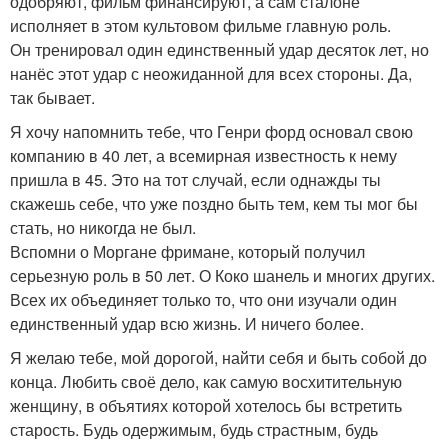
одобряют, фильм финансируют, а сам сталоне
исполняет в этом культовом фильме главную роль.
Он тренировал один единственный удар десяток лет, но
нанёс этот удар с неожиданной для всех стороны. Да,
так бывает.
Я хочу напомнить тебе, что Генри форд основал свою
компанию в 40 лет, а всемирная известность к нему
пришла в 45. Это на тот случай, если однажды ты
скажешь себе, что уже поздно быть тем, кем ты мог бы
стать, но никогда не был.
Вспомни о Моргане фримане, который получил
серьезную роль в 50 лет. О Коко шанель и многих других.
Всех их объединяет только то, что они изучали один
единственный удар всю жизнь. И ничего более.
Я желаю тебе, мой дорогой, найти себя и быть собой до
конца. Любить своё дело, как самую восхитительную
женщину, в объятиях которой хотелось бы встретить
старость. Будь одержимым, будь страстным, будь