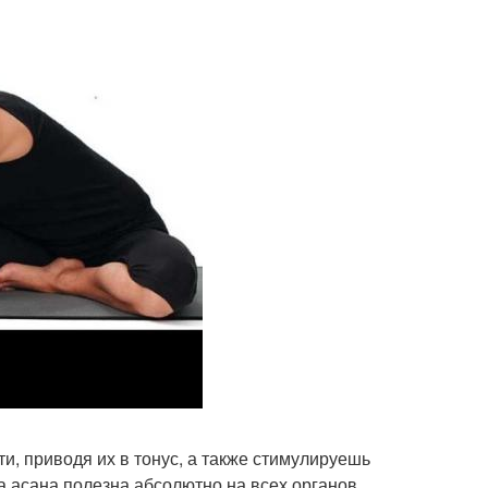
, приводя их в тонус, а также стимулируешь
та асана полезна абсолютно на всех органов