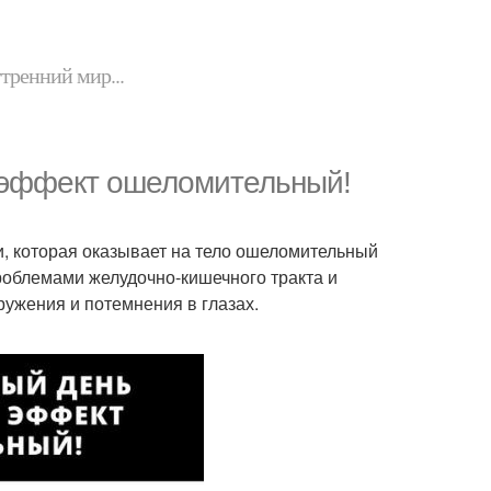
утренний мир...
 эффект ошеломительный!
оги, которая оказывает на тело ошеломительный
облемами желудочно-кишечного тракта и
ружения и потемнения в глазах.