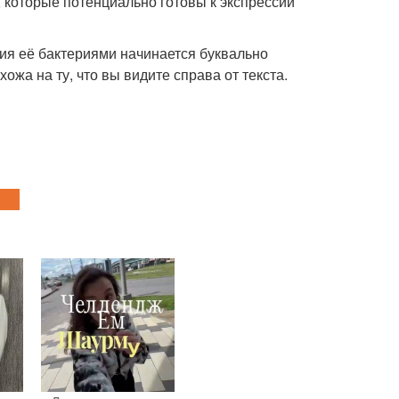
, которые потенциально готовы к экспрессии
ия её бактериями начинается буквально
ожа на ту, что вы видите справа от текста.