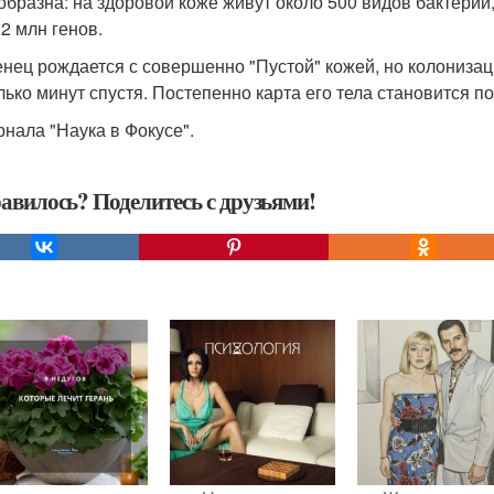
образна: на здоровой коже живут около 500 видов бактерий
 2 млн генов.
нец рождается с совершенно "Пустой" кожей, но колонизац
лько минут спустя. Постепенно карта его тела становится пох
рнала "Наука в Фокусе".
авилось? Поделитесь с друзьями!