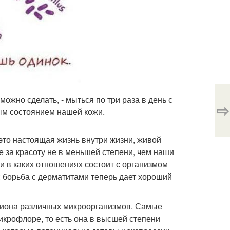
ожно сделать, - мыться по три раза в день с
⇨
ным состоянием нашей кожи.
- это настоящая жизнь внутри жизни, живой
е за красоту не в меньшей степени, чем наши
 и в каких отношениях состоит с организмом
: борьба с дерматитами теперь дает хороший
лиона различных микроорганизмов. Самые
крофлоре, то есть она в высшей степени