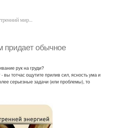
утренний мир...
ам придает обычное
ивание рук на груди?
 вы тотчас ощутите прилив сил, ясность ума и
олее серьезные задачи (или проблемы), то