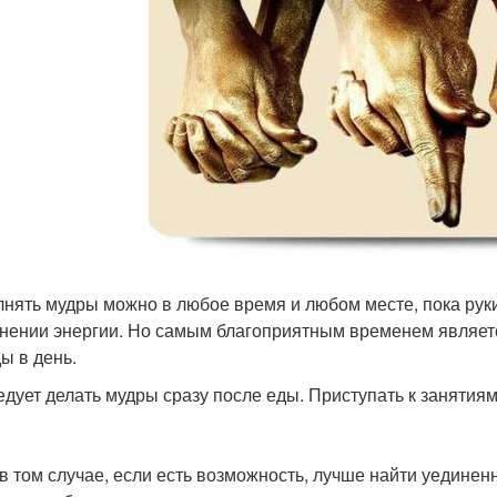
нять мудры можно в любое время и любом месте, пока руки
нении энергии. Но самым благоприятным временем является
ы в день.
едует делать мудры сразу после еды. Приступать к занятиям
в том случае, если есть возможность, лучше найти уединенно