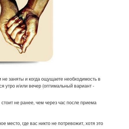
 не заняты и когда ощущаете необходимость в
 утро и/или вечер (оптимальный вариант -
 стоит не ранее, чем через час после приема
е место, где вас никто не потревожит, хотя это