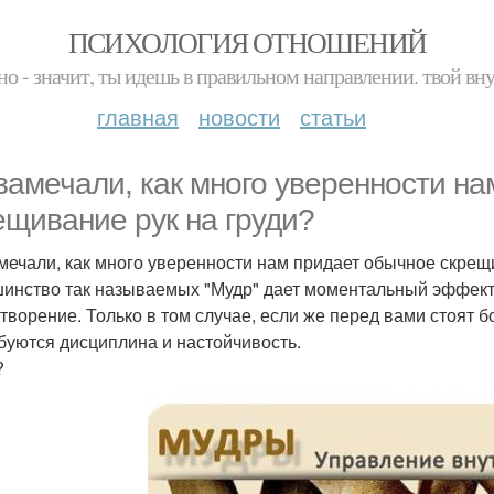
ПСИХОЛОГИЯ ОТНОШЕНИЙ
но - значит, ты идешь в правильном направлении. твой вн
главная
новости
статьи
замечали, как много уверенности н
ещивание рук на груди?
мечали, как много уверенности нам придает обычное скрещ
инство так называемых "Мудр" дает моментальный эффект -
творение. Только в том случае, если же перед вами стоят б
буются дисциплина и настойчивость.
?