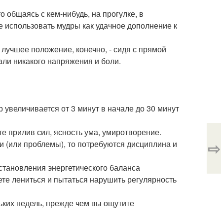
о общаясь с кем-нибудь, на прогулке, в
е использовать мудры как удачное дополнение к
 лучшее положение, конечно, - сидя с прямой
али никакого напряжения и боли.
увеличивается от 3 минут в начале до 30 минут
е прилив сил, ясность ума, умиротворение.
⇨
и (или проблемы), то потребуются дисциплина и
сстановления энергетического баланса
ете лениться и пытаться нарушить регулярность
ьких недель, прежде чем вы ощутите