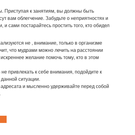
. Приступая к занятиям, вы должны быть
ут вам облегчение. Забудьте о неприятностях и
, и сами постарайтесь простить того, кто обидел
лизуются не , внимание, только в организме
ачит, что мудрами можно лечить на расстоянии
 искреннее желание помочь тому, кто в этом
ь не привлекать к себе внимания, подойдите к
 данной ситуации.
е адресата и мысленно удерживайте перед собой
.