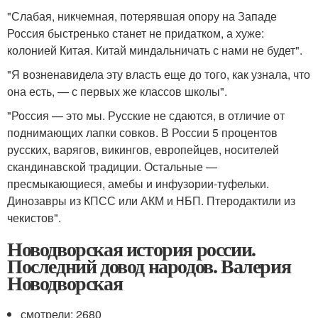
"Слабая, никчемная, потерявшая опору на Западе
Россия быстренько станет не придатком, а хуже:
колонией Китая. Китай миндальничать с нами не будет".
"Я возненавидела эту власть еще до того, как узнала, что
она есть, — с первых же классов школы".
"Россия — это мы. Русские не сдаются, в отличие от
поднимающих лапки совков. В России 5 процентов
русских, варягов, викингов, европейцев, носителей
скандинавской традиции. Остальные —
пресмыкающиеся, амебы и инфузории-туфельки.
Динозавры из КПСС или АКМ и НБП. Птеродактили из
чекистов".
Новодворская история россии.
Последний довод народов. Валерия
Новодворская
смотрели: 2680