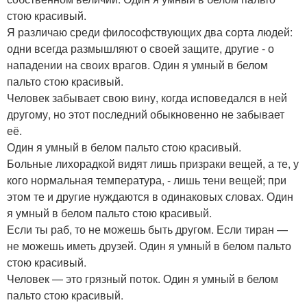
стою красивый.
Я различаю среди философствующих два сорта людей:
одни всегда размышляют о своей защите, другие - о
нападении на своих врагов. Один я умный в белом
пальто стою красивый.
Человек забывает свою вину, когда исповедался в ней
другому, но этот последний обыкновенно не забывает
её.
Один я умный в белом пальто стою красивый.
Больные лихорадкой видят лишь призраки вещей, а те, у
кого нормальная температура, - лишь тени вещей; при
этом те и другие нуждаются в одинаковых словах. Один
я умный в белом пальто стою красивый.
Если ты раб, то не можешь быть другом. Если тиран —
не можешь иметь друзей. Один я умный в белом пальто
стою красивый.
Человек — это грязный поток. Один я умный в белом
пальто стою красивый.