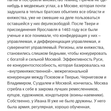
нибудь в медвежьих углах, а в Москве, которая почти
задушила в теплых братских объятиях все области и
княжества, уже не смевшие на деле пользоваться
оставшейся у них dejureсвободой. После Твери и
присоединения Ярославля в 1463 году все были
ученые и все понимали, что конфедерация у них –
управляемая, и дифференциация управляемая, и
суверенитет управляемый. Регионы, или княжества,
становились слишком бедными, чтобы конкурировать
с богатой и сильной Москвой. Эффективность Руси,
ее конкурентоспособность, которая базировалась на
«внутрикняжественной», межрегиональной
конкуренции между Псковом и Тверью, Черниговом и
Владимиром, Суздалем и Москвой, кончилась. Москва
сгребла к себе в закрома лучших ремесленников,
купцов, художников, кондотьеров (воины-наемники).
Собственно, у Ивана III уже не было дружины. У него
была армия, регулярная, хорошо обученная,