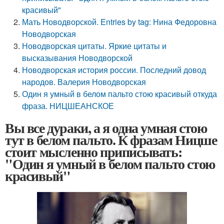
красивый"
Мать Новодворской. Entries by tag: Нина Федоровна
Новодворская
Новодворская цитаты. Яркие цитаты и
высказывания Новодворской
Новодворская история россии. Последний довод
народов. Валерия Новодворская
Один я умный в белом пальто стою красивый откуда
фраза. НИЦШЕАНСКОЕ
Вы все дураки, а я одна умная стою
тут в белом пальто. К фразам Ницше
стоит мысленно приписывать:
"Один я умный в белом пальто стою
красивый"