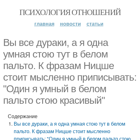
ПСИХОЛОГИЯ ОТНОШЕНИЙ
главная
новости
статьи
Вы все дураки, а я одна
умная стою тут в белом
пальто. К фразам Ницше
стоит мысленно приписывать:
"Один я умный в белом
пальто стою красивый"
Содержание
Вы все дураки, а я одна умная стою тут в белом
пальто. К фразам Ницше стоит мысленно
приписывать: "Один я умный в белом пальто стою