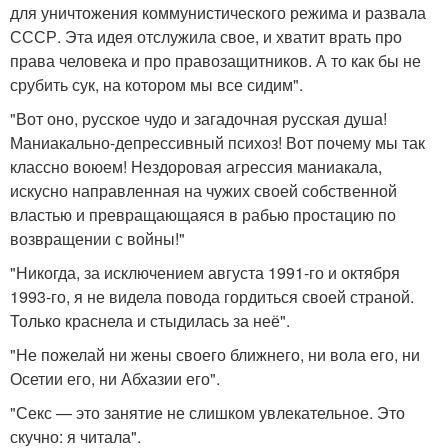
для уничтожения коммунистического режима и развала
СССР. Эта идея отслужила свое, и хватит врать про
права человека и про правозащитников. А то как бы не
срубить сук, на котором мы все сидим".
"Вот оно, русское чудо и загадочная русская душа!
Маниакально-депрессивный психоз! Вот почему мы так
классно воюем! Нездоровая агрессия маниакала,
искусно направленная на чужих своей собственной
властью и превращающаяся в рабью простацию по
возвращении с войны!"
"Никогда, за исключением августа 1991-го и октября
1993-го, я не видела повода гордиться своей страной.
Только краснела и стыдилась за неё".
"Не пожелай ни жены своего ближнего, ни вола его, ни
Осетии его, ни Абхазии его".
"Секс — это занятие не слишком увлекательное. Это
скучно: я читала".