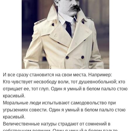
И все сразу становится на свои места. Например:
Кто чувствует несвободу воли, тот душевнобольной; кто
отрицает ее, тот глуп. Один я умный в белом пальто стою
красивый.
Моральные люди испытывают самодовольство при
угрызениях совести. Один я умный в белом пальто стою
красивый.
Величественные натуры страдают от сомнений в
собственном величии. Один я умный в белом пальто