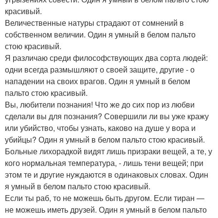
красивый.
Величественные натуры страдают от сомнений в
собственном величии. Один я умный в белом пальто
стою красивый.
Я различаю среди философствующих два сорта людей:
одни всегда размышляют о своей защите, другие - о
нападении на своих врагов. Один я умный в белом
пальто стою красивый.
Вы, любители познания! Что же до сих пор из любви
сделали вы для познания? Совершили ли вы уже кражу
или убийство, чтобы узнать, каково на душе у вора и
убийцы? Один я умный в белом пальто стою красивый.
Больные лихорадкой видят лишь призраки вещей, а те, у
кого нормальная температура, - лишь тени вещей; при
этом те и другие нуждаются в одинаковых словах. Один
я умный в белом пальто стою красивый.
Если ты раб, то не можешь быть другом. Если тиран —
не можешь иметь друзей. Один я умный в белом пальто