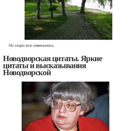
Но скоро все изменилось.
Новодворская цитаты. Яркие
цитаты и высказывания
Новодворской