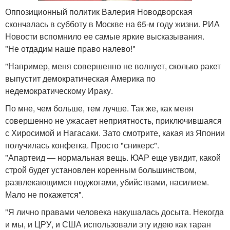
Оппозиционный политик Валерия Новодворская
скончалась в субботу в Москве на 65-м году жизни. РИА
Новости вспомнило ее самые яркие высказывания.
"Не отдадим наше право налево!"
"Например, меня совершенно не волнует, сколько ракет
выпустит демократическая Америка по
недемократическому Ираку.
По мне, чем больше, тем лучше. Так же, как меня
совершенно не ужасает неприятность, приключившаяся
с Хиросимой и Нагасаки. Зато смотрите, какая из Японии
получилась конфетка. Просто "сникерс".
"Апартеид — нормальная вещь. ЮАР еще увидит, какой
строй будет установлен коренным большинством,
развлекающимся поджогами, убийствами, насилием.
Мало не покажется".
"Я лично правами человека накушалась досыта. Некогда
и мы, и ЦРУ, и США использовали эту идею как таран