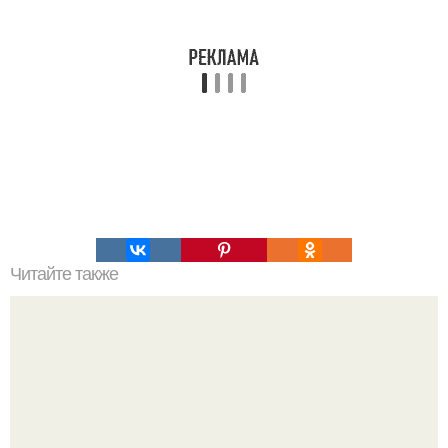
Читайте также