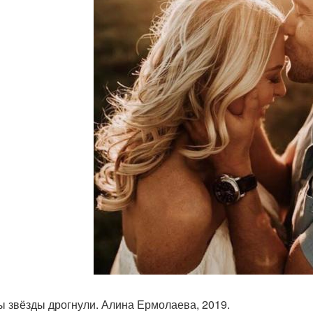
ы звёзды дрогнули. Алина Ермолаева, 2019.