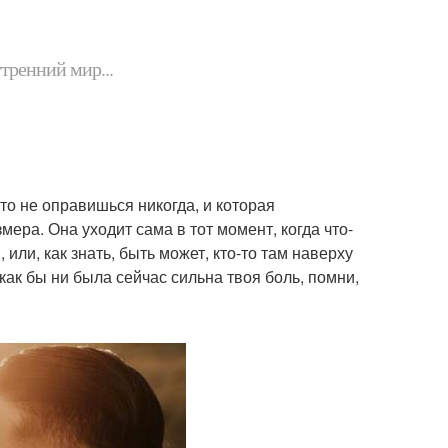
утренний мир...
то не оправишься никогда, и которая
мера. Она уходит сама в тот момент, когда что-
 или, как знать, быть может, кто-то там наверху
 как бы ни была сейчас сильна твоя боль, помни,