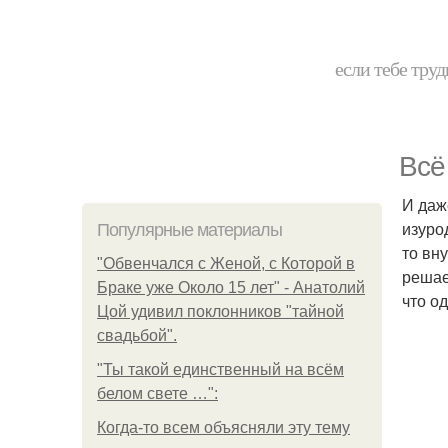
если тебе труд
Всё
И даж
изуро
Популярные материалы
то вну
"Обвенчался с Женой, с Которой в
решае
Браке уже Около 15 лет" - Анатолий
что о
Цой удивил поклонников "тайной
свадьбой".
"Ты такой единственный на всём
белом свете …":
Когда-то всем объясняли эту тему