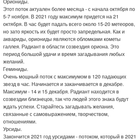
Ориониды.
Этот поток актуален более месяца - с начала октября по
5-7 ноября. В 2021 году максимум придется на 21
октября. В час будет падать всего около 15-20 метеоров,
но зато яркость их будет просто запредельная. Как и
аквариды, ориониды являются обломками кометы
галлея. Радиант в области созвездия ориона. Это
период большой удачи и время загадывания любых
желаний.
Геминиды.
Очень мощный поток с максимумом в 120 падающих
звезд в час. Начинается и заканчивается в декабре.
Максимум - 14 и 15 декабря. Радиант находится в
созвездии близнецов, так что людей этого знака будут
ждать успехи. Старайтесь загадывать желания,
связанные с самовыражением, творчеством,
отношениями.
Урсиды.
Закончится 2021 год урсидами - потоком, который в 2021