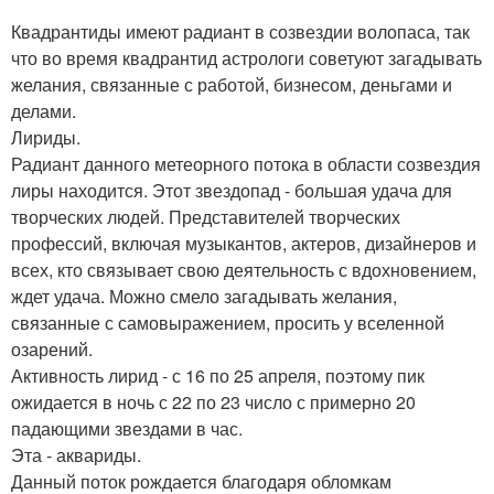
Квадрантиды имеют радиант в созвездии волопаса, так
что во время квадрантид астрологи советуют загадывать
желания, связанные с работой, бизнесом, деньгами и
делами.
Лириды.
Радиант данного метеорного потока в области созвездия
лиры находится. Этот звездопад - большая удача для
творческих людей. Представителей творческих
профессий, включая музыкантов, актеров, дизайнеров и
всех, кто связывает свою деятельность с вдохновением,
ждет удача. Можно смело загадывать желания,
связанные с самовыражением, просить у вселенной
озарений.
Активность лирид - с 16 по 25 апреля, поэтому пик
ожидается в ночь с 22 по 23 число с примерно 20
падающими звездами в час.
Эта - аквариды.
Данный поток рождается благодаря обломкам