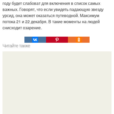
году будет слабоват для включения в список самых
важных. Говорят, что если увидеть падающую звезду
урсид, она может оказаться путеводной. Максимум
потока 21 и 22 декабря. В такие моменты на людей
снисходит озарение.
Читайте также
Игры для влюбленных пар на расстоянии. Топ 7 идей
для свидания на расстоянии