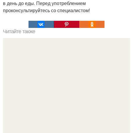
в день до еды. Перед употреблением
проконсультируйтесь со специалистом!
Читайте также
Игры для влюбленных пар на расстоянии. Топ 7 идей
для свидания на расстоянии