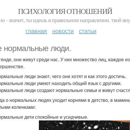
ПСИХОЛОГИЯ ОТНОШЕНИЙ
но - значит, ты идешь в правильном направлении. твой вн
главная
новости
статьи
е нормальные люди.
генде, они живут среди нас. У них множество лиц, каждое 
ершенстве.
ормальные люди знают, чего они хотят и как этого достичь.
ормальные люди умеют находить общий язык с другими.
ормальные люди создают нормальные семьи и живут счастл
да о нормальных людях уходит корнями в детство, в мамин
тыми коленками:
ормальные дети спокойные и усидчивые.