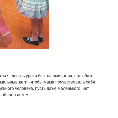
аться, делать уроки без напоминания, полюбить,
рмальные дети - чтобы мама почувствовала себя
льного человека, пусть даже маленького, нет
особенно детям.