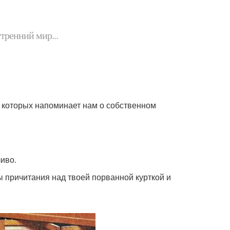
утренний мир...
из которых напоминает нам о собственном
иво.
ы причитания над твоей порванной курткой и