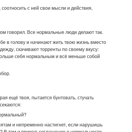
 соотносить с ней свои мысли и действия,
том говорил. Все нормальные люди делают так.
бе в голову и начинают жить твою жизнь вместо
одежду, скачивают торренты по своему вкусу:
больше себя нормальным и всё меньше собой
ыбор.
ая ещё твоя, пытается бунтовать, стучать
секаются:
нормальный?
пятам и непременно настигнет, если нарушишь
 В том и прикол: соглашение о нормальности