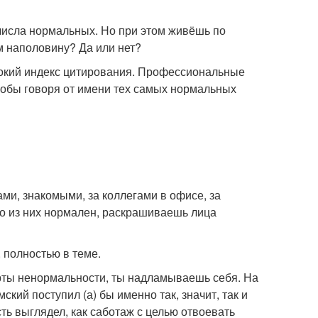
числа нормальных. Но при этом живёшь по
м наполовину? Да или нет?
ысокий индекс цитирования. Профессиональные
кобы говоря от имени тех самых нормальных
ми, знакомыми, за коллегами в офисе, за
но из них нормален, раскрашиваешь лица
 полностью в теме.
ерты ненормальности, ты надламываешь себя. На
ий поступил (а) бы именно так, значит, так и
ть выглядел, как саботаж с целью отвоевать