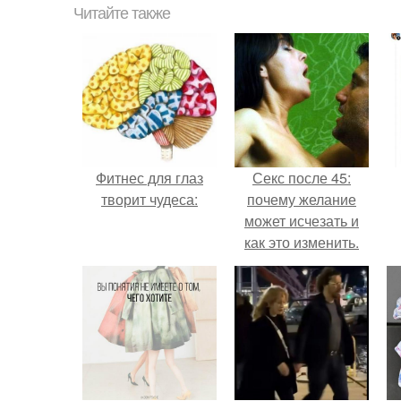
Читайте также
Фитнес для глаз
Секс после 45:
творит чудеса:
почему желание
может исчезать и
как это изменить.