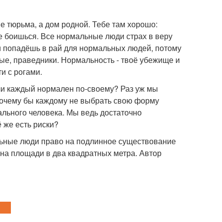
е тюрьма, а дом родной. Тебе там хорошо:
е боишься. Все нормальные люди страх в веру
и попадёшь в рай для нормальных людей, потому
ые, праведники. Нормальность - твоё убежище и
и с рогами.
ли каждый нормален по-своему? Раз уж мы
почему бы каждому не выбрать свою форму
ального человека. Мы ведь достаточно
 же есть риски?
льные люди право на подлинное существование
на площади в два квадратных метра. Автор