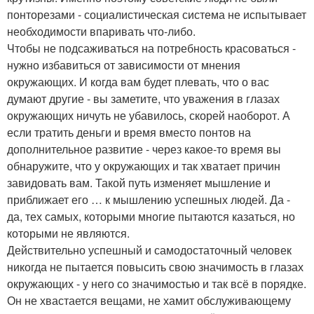
понторезами - социалистическая система не испытывает
необходимости впаривать что-либо.
Чтобы не подсаживаться на потребность красоваться -
нужно избавиться от зависимости от мнения
окружающих. И когда вам будет плевать, что о вас
думают другие - вы заметите, что уважения в глазах
окружающих ничуть не убавилось, скорей наоборот. А
если тратить деньги и время вместо понтов на
дополнительное развитие - через какое-то время вы
обнаружите, что у окружающих и так хватает причин
завидовать вам. Такой путь изменяет мышление и
приближает его … к мышлению успешных людей. Да -
да, тех самых, которыми многие пытаются казаться, но
которыми не являются.
Действительно успешный и самодостаточный человек
никогда не пытается повысить свою значимость в глазах
окружающих - у него со значимостью и так всё в порядке.
Он не хвастается вещами, не хамит обслуживающему