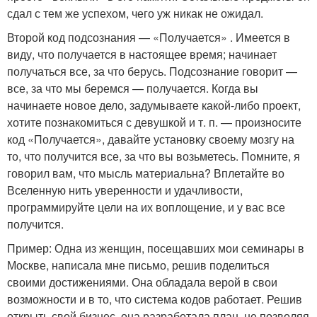
сдал с тем же успехом, чего уж никак не ожидал.
Второй код подсознания — «Получается» . Имеется в
виду, что получается в настоящее время; начинает
получаться все, за что берусь. Подсознание говорит —
все, за что мы беремся — получается. Когда вы
начинаете новое дело, задумываете какой-либо проект,
хотите познакомиться с девушкой и т. п. — произносите
код «Получается», давайте установку своему мозгу на
то, что получится все, за что вы возьметесь. Помните, я
говорил вам, что мысль материальна? Вплетайте во
Вселенную нить уверенности и удачливости,
программируйте цели на их воплощение, и у вас все
получится.
Пример: Одна из женщин, посещавших мои семинары в
Москве, написала мне письмо, решив поделиться
своими достижениями. Она обладала верой в свои
возможности и в то, что система кодов работает. Решив
открыть свой бизнес, она разработала план, не позволяя