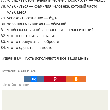
улучшить свои телепатические способности — между
улыбнуться — фамилия человека, который часто
улыбается
успокоить сознание — будь
хорошим механиком — обдумай
чтобы казаться образованным — классический
что-то построить — ставить
что-то придумать — обрести
что-то сделать — вместе
Удачи вам! Пусть исполняются все ваши мечты!
Категории:
Денежные коды
Читайте также