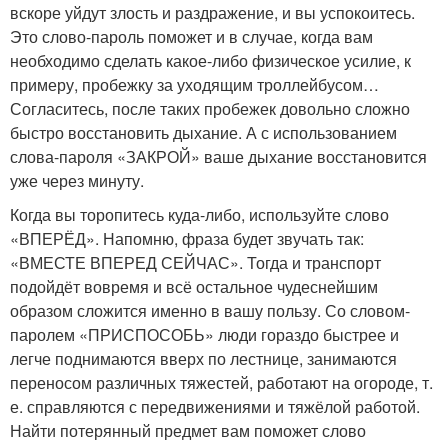
вскоре уйдут злость и раздражение, и вы успокоитесь.
Это слово-пароль поможет и в случае, когда вам
необходимо сделать какое-либо физическое усилие, к
примеру, пробежку за уходящим троллейбусом…
Согласитесь, после таких пробежек довольно сложно
быстро восстановить дыхание. А с использованием
слова-пароля «ЗАКРОЙ» ваше дыхание восстановится
уже через минуту.
Когда вы торопитесь куда-либо, используйте слово
«ВПЕРЁД». Напомню, фраза будет звучать так:
«ВМЕСТЕ ВПЕРЕД СЕЙЧАС». Тогда и транспорт
подойдёт вовремя и всё остальное чудеснейшим
образом сложится именно в вашу пользу. Со словом-
паролем «ПРИСПОСОБЬ» люди гораздо быстрее и
легче поднимаются вверх по лестнице, занимаются
переносом различных тяжестей, работают на огороде, т.
е. справляются с передвижениями и тяжёлой работой.
Найти потерянный предмет вам поможет слово