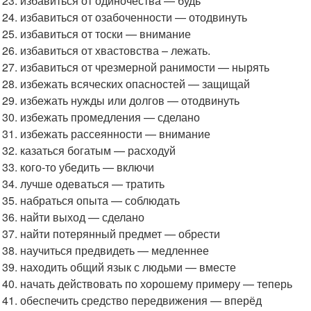
избавиться от одиночества — будь
избавиться от озабоченности — отодвинуть
избавиться от тоски — внимание
избавиться от хвастовства – лежать.
избавиться от чрезмерной ранимости — нырять
избежать всяческих опасностей — защищай
избежать нужды или долгов — отодвинуть
избежать промедления — сделано
избежать рассеянности — внимание
казаться богатым — расходуй
кого-то убедить — включи
лучше одеваться — тратить
набраться опыта — соблюдать
найти выход — сделано
найти потерянный предмет — обрести
научиться предвидеть — медленнее
находить общий язык с людьми — вместе
начать действовать по хорошему примеру — теперь
обеспечить средство передвижения — вперёд