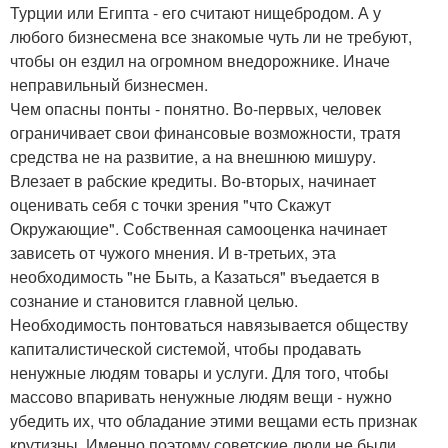
Турции или Египта - его считают нищебродом. А у
любого бизнесмена все знакомые чуть ли не требуют,
чтобы он ездил на огромном внедорожнике. Иначе
неправильный бизнесмен.
Чем опасны понты - понятно. Во-первых, человек
ограничивает свои финансовые возможности, тратя
средства не на развитие, а на внешнюю мишуру.
Влезает в рабские кредиты. Во-вторых, начинает
оценивать себя с точки зрения "что Скажут
Окружающие". Собственная самооценка начинает
зависеть от чужого мнения. И в-третьих, эта
необходимость "не Быть, а Казаться" въедается в
сознание и становится главной целью.
Необходимость понтоваться навязывается обществу
капиталистической системой, чтобы продавать
ненужные людям товары и услуги. Для того, чтобы
массово впаривать ненужные людям вещи - нужно
убедить их, что обладание этими вещами есть признак
крутизны. Именно поэтому советские люди не были