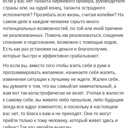
если у вас нет таланта биржевого брокера, руководителя
страны или, на худой конец, таланта эстрадного
исполнителя? Прозябать всю жизнь, считая копейки? На
самом деле в каждом человеке скрыто много
потенциальных возможностей, по той или иной причине
не реализованных. Помочь им реализоваться, соединив
сознание и подсознание, возможно с помощью кодов.
Есть как раз установки на деньги и благополучие,
которые быстро и эффективно срабатывают.
Но если вы, вместо того чтобы взять себя в руки и
программировать желаемое, начинаете себя жалеть,
изменения ситуации к лучшему не ждите. Жалея себя,
вы думаете о том, что вы самый/ая замечательный, а
вам вот так катастрофически не везет. Утопая в жалости
к самому себе, вы живете либо прошлым, либо будущим
(когда все вдруг изменится), и поскольку в настоящем
вас нет, то блага к вам и не приходят. Они-то могут
прийти только к тому человеку, который живет здесь и
сейчас! Так что делайте выводы.