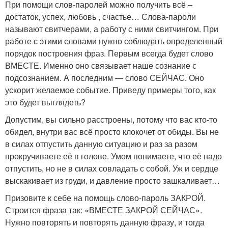
При помощи слов-паролей можно получить всё –
достаток, успех, любовь , счастье… Слова-пароли
называют свитчерами, а работу с ними свитчингом. При
работе с этими словами нужно соблюдать определенный
порядок построения фраз. Первым всегда будет слово
ВМЕСТЕ. Именно оно связывает наше сознание с
подсознанием. А последним — слово СЕЙЧАС. Оно
ускорит желаемое событие. Приведу примеры того, как
это будет выглядеть?
Допустим, вы сильно расстроены, потому что вас кто-то
обидел, внутри вас всё просто клокочет от обиды. Вы не
в силах отпустить данную ситуацию и раз за разом
прокручиваете её в голове. Умом понимаете, что её надо
отпустить, но не в силах совладать с собой. Уж и сердце
выскакивает из груди, и давление просто зашкаливает…
Призовите к себе на помощь слово-пароль ЗАКРОЙ.
Строится фраза так: «ВМЕСТЕ ЗАКРОЙ СЕЙЧАС».
Нужно повторять и повторять данную фразу, и тогда