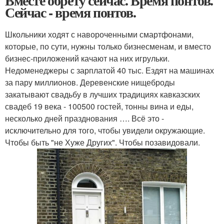
Вместе обрету сейчас. Время понтов.
Сейчас - время понтов.
Школьники ходят с навороченными смартфонами,
которые, по сути, нужны только бизнесменам, и вместо
бизнес-приложений качают на них игрульки.
Недоменеджеры с зарплатой 40 тыс. Ездят на машинах
за пару миллионов. Деревенские нищеброды
закатывают свадьбу в лучших традициях кавказских
свадеб 19 века - 100500 гостей, тонны вина и еды,
несколько дней празднования …. Всё это -
исключительно для того, чтобы увидели окружающие.
Чтобы быть "не Хуже Других". Чтобы позавидовали.