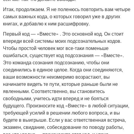
Итак, продолжаем. Я не поленюсь повторить вам четыре
самых важных кода, о которых говорил уже в других
книгах, и добавлю к ним расшифровку.
Первый код — «Вместе» . Это основной код. Он стоит
впереди всей системы моих подсознательных кодов.
Чтобы простой человек мог все-таки поменьше
ошибаться, существует код подсознания — «Вместе».
Это команда сознания подсознанию, чтобы они
соединились в единое целое. Когда они соединяются,
ваши возможности неизмеримо возрастают, вы
начинаете видеть те пути, которые раньше были не
явленными. Соответственно, вы становитесь
свободными, учитесь идти вперед и не бояться
будущего. Произносите код «Вместе» в любой ситуации,
требующей усилий в решении любого вопроса, и вы
будете в выигрыше. Если у вас ответственная встреча,
экзамен, свидание, собеседование по поводу работы,