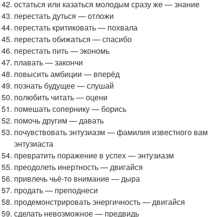
остаться или казаться молодым сразу же — знание
перестать дуться — отложи
перестать критиковать — похвала
перестать обижаться — спасибо
перестать пить — экономь
плавать — закончи
повысить амбиции — вперёд
познать будущее — слушай
полюбить читать — оцени
помешать сопернику — борись
помочь другим — давать
почувствовать энтузиазм — фамилия известного вам
энтузиаста
превратить поражение в успех — энтузиазм
преодолеть инертность — двигайся
привлечь чьё-то внимание — дыра
продать — преподнеси
продемонстрировать энергичность — двигайся
сделать невозможное — предвидь