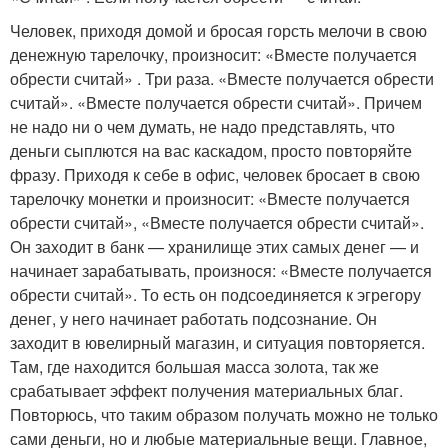
Человек, приходя домой и бросая горсть мелочи в свою
денежную тарелочку, произносит: «Вместе получается
обрести считай» . Три раза. «Вместе получается обрести
считай». «Вместе получается обрести считай». Причем
не надо ни о чем думать, не надо представлять, что
деньги сыплются на вас каскадом, просто повторяйте
фразу. Приходя к себе в офис, человек бросает в свою
тарелочку монетки и произносит: «Вместе получается
обрести считай», «Вместе получается обрести считай».
Он заходит в банк — хранилище этих самых денег — и
начинает зарабатывать, произнося: «Вместе получается
обрести считай». То есть он подсоединяется к эгрегору
денег, у него начинает работать подсознание. Он
заходит в ювелирный магазин, и ситуация повторяется.
Там, где находится большая масса золота, так же
срабатывает эффект получения материальных благ.
Повторюсь, что таким образом получать можно не только
сами деньги, но и любые материальные вещи. Главное,