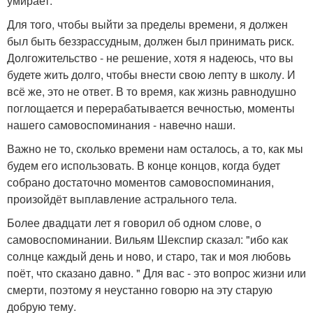
умирает.
Для того, чтобы выйти за пределы времени, я должен
был быть беззрассудным, должен был принимать риск.
Долгожительство - не решение, хотя я надеюсь, что вы
будете жить долго, чтобы внести свою лепту в школу. И
всё же, это не ответ. В то время, как жизнь равнодушно
поглощается и перерабатывается вечностью, моменты
нашего самовоспоминания - навечно наши.
Важно не то, сколько времени нам осталось, а то, как мы
будем его использовать. В конце концов, когда будет
собрано достаточно моментов самовоспоминания,
произойдёт выплавление астрального тела.
Более двадцати лет я говорил об одном слове, о
самовоспоминании. Вильям Шекспир сказал: "ибо как
солнце каждый день и ново, и старо, так и моя любовь
поёт, что сказано давно. " Для вас - это вопрос жизни или
смерти, поэтому я неустанно говорю на эту старую
добрую тему.