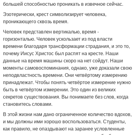
большей способностью проникать в извечное сейчас.
Эзотерически, крест символизирует человека,
проникающего сквозь время.
Человек представлен вертикалью, время -
горизонталью. Человек ускользает из под власти
времени благодаря трансформации страдания, и это то,
почему Иисус Христос был распят на кресте. Наши
данные на время машины скоро на нет сойдут. Наши
моменты самовоспоминания, однако, уже доказали свою
неподвластность времени. Они четвёртому измерению
принадлежат. Чтобы понять четвёртое измерение нужно
быть в четвёртом измерении. Это один из великих
секретов существования. Вы понимаете без слов, когда
становитесь словами.
В этой жизни нам дано ограниченное количество вдохов,
и мы должны ими хорошо воспользоваться. Студенты,
как правило, не опаздывают на заранее условленные