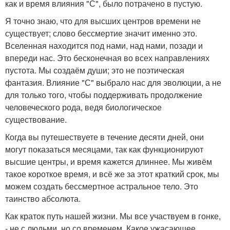
как и время влияния "С", было потрачено в пустую.
Я точно знаю, что для высших центров времени не
существует; слово бессмертие значит именно это.
Вселенная находится под нами, над нами, позади и
впереди нас. Это бесконечная во всех направлениях
пустота. Мы создаём души; это не поэтическая
фантазия. Влияние "С" выбрало нас для эволюции, а не
для только того, чтобы поддерживать продолжение
человеческого рода, ведя биологическое
существование.
Когда вы путешествуете в течение десяти дней, они
могут показаться месяцами, так как функционируют
высшие центры, и время кажется длиннее. Мы живём
такое короткое время, и всё же за этот краткий срок, мы
можем создать бессмертное астральное тело. Это
таинство абсолюта.
Как краток путь нашей жизни. Мы все участвуем в гонке,
- не с людьми, но со временем. Какое ужасающее,