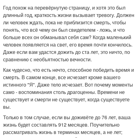
Год похож на перевёрнутую страницу, и хотя это был
длинный год, краткость жизни вызывает тревогу. Должен
ли человек ждать, пока не приблизится смерть, чтобы
понять, что всё чему он был свидетелем - ложь, и что
больше всех он обманывал себя сам? Когда маленький
человек появляется на свет, его время почти кончилось.
Даже если вам удастся дожить до ста лет, это ничто, по
сравнению с необъятностью вечности.
Как чудесно, что есть нечто, способное победить время и
смерть. В самом конце, все исчезает кроме вашего
истинного "Я". Даже тело исчезает. Вот почему моменты
само - воспоминания столь драгоценны. Времени не
существует и смерти не существует, когда существуете
вы.
Только в том случае, если вы доживёте до 76 лет, ваша
жизнь будет составлять 912 месяцев. Поучительно
рассматривать жизнь в терминах месяцев, а не лет;