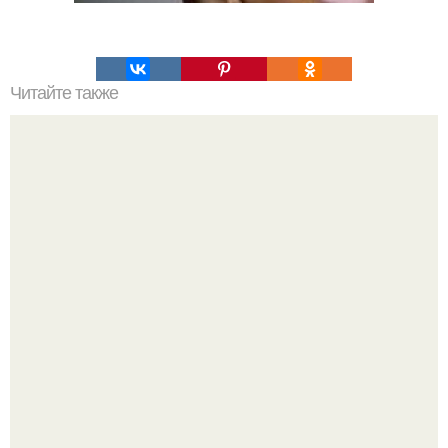
Читайте также
Великолепная женщина. 10 тайн великолепной
женщины.