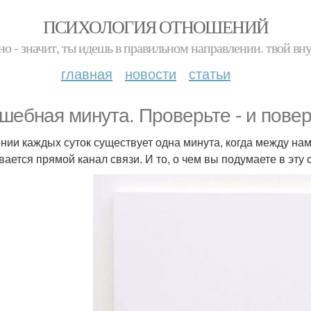
ПСИХОЛОГИЯ ОТНОШЕНИЙ
но - значит, ты идешь в правильном направлении. твой вн
главная
новости
статьи
шебная минута. Проверьте - и повер
ении каждых суток существует одна минута, когда между н
вается прямой канал связи. И то, о чем вы подумаете в эту