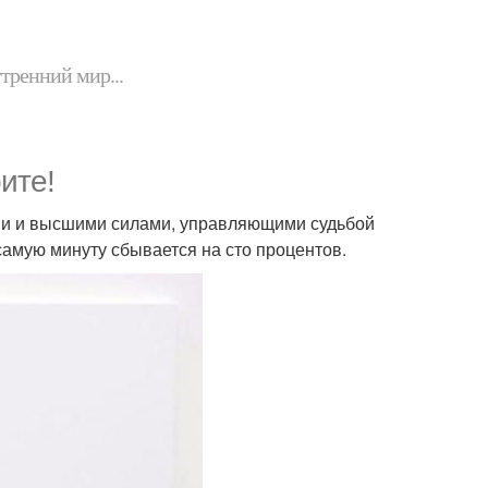
утренний мир...
ите!
ами и высшими силами, управляющими судьбой
 самую минуту сбывается на сто процентов.