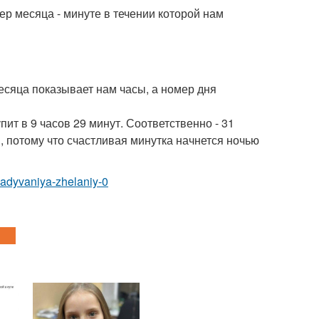
мер месяца - минуте в течении которой нам
есяца показывает нам часы, а номер дня
ит в 9 часов 29 минут. Соответственно - 31
и, потому что счастливая минутка начнется ночью
agadyvaniya-zhelaniy-0