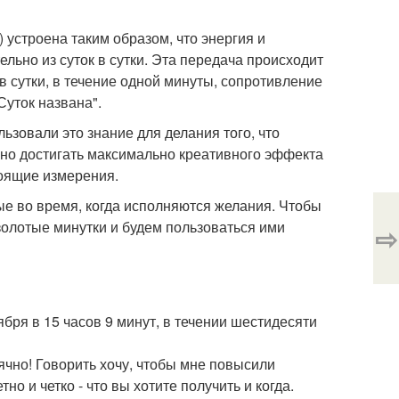
устроена таким образом, что энергия и
льно из суток в сутки. Эта передача происходит
 в сутки, в течение одной минуты, сопротивление
Суток названа".
зовали это знание для делания того, что
жно достигать максимально креативного эффекта
тоящие измерения.
ые во время, когда исполняются желания. Чтобы
золотые минутки и будем пользоваться ими
⇨
бря в 15 часов 9 минут, в течении шестидесяти
ячно! Говорить хочу, чтобы мне повысили
о и четко - что вы хотите получить и когда.