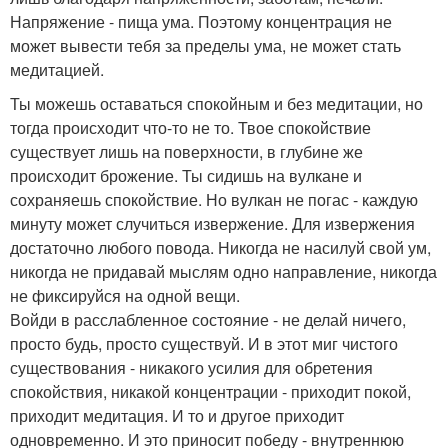
Напряжение - пища ума. Поэтому концентрация не
может вывести тебя за пределы ума, не может стать
медитацией.
Ты можешь оставаться спокойным и без медитации, но
тогда происходит что-то не то. Твое спокойствие
существует лишь на поверхности, в глубине же
происходит брожение. Ты сидишь на вулкане и
сохраняешь спокойствие. Но вулкан не погас - каждую
минуту может случиться извержение. Для извержения
достаточно любого повода. Никогда не насилуй свой ум,
никогда не придавай мыслям одно направление, никогда
не фиксируйся на одной вещи.
Войди в расслабленное состояние - не делай ничего,
просто будь, просто существуй. И в этот миг чистого
существования - никакого усилия для обретения
спокойствия, никакой концентрации - приходит покой,
приходит медитация. И то и другое приходит
одновременно. И это приносит победу - внутреннюю