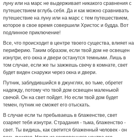
луну или на марс не выдерживает никакого сравнения с
путешествием вглубь себя. Да и как можно сравнивать
путешествие на луну или на марс с тем путешествием,
которое в свое время совершили Христос и будда. Вот
подлинное приключение!
Все, что происходит в центре твоего существа, влияет на
периферию. Таким образом, если твой дом не освещен
изнутри, его окна и двери останутся темными. Лишь в
том случае, если же ты зажжешь свечу в комнате, свет
будет виден снаружи через окна и двери.
Путник, заблудившийся в джунглях, во тьме, обретет
надежду, потому что твой дом освещен маленькой
свечой. Он на свет пойдет. Но если твой дом будет
темен, путник не сможет его отыскать.
В случае если ты пребываешь в блаженстве, свет
озаряет тебя изнутри. Страдания - тьма, блаженство -
свет. Ты видишь, как светится блаженный человек - он
весь лучится. Нечто из сокровенного центра его