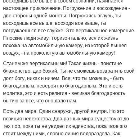
восходишь все выше в своем сознании, начинается
настоящее приключение. Погружение и восхождение -
две стороны одной монеты. Погружаясь вглубь, ты
восходишь все выше, восходя все выше, ты
погружаешься все глубже. Это вертикальное измерение.
Плоские люди живут горизонтально, вся их жизнь
похожа на автомобильную камеру, из которой вышел
воздух, - на проколотую автомобильную камеру!
Станем же вертикальными! Такая жизнь - поистине
блаженство, дар божий. Ты не сможешь возвратить свой
долг богу, никак и ничем. Все, что ты можешь, - быть
благодарным, невероятно благодарным. Это и есть
молитва, это и есть религия - великая благодарность
бытию за все, что оно дало нам.
Есть два мира. Один снаружи, другой внутри. Но это
позиция невежества. Два разных мира существуют до
тех пор, пока ты не увидел их единства, пока твое эго
стоит между ними, словно линия водораздела. Как