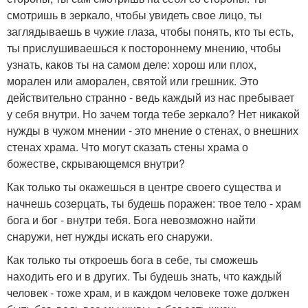
смотришь в зеркало, чтобы увидеть свое лицо, ты
заглядываешь в чужие глаза, чтобы понять, кто ты есть,
ты прислушиваешься к постороннему мнению, чтобы
узнать, каков ты на самом деле: хорош или плох,
морален или аморален, святой или грешник. Это
действительно странно - ведь каждый из нас пребывает
у себя внутри. Но зачем тогда тебе зеркало? Нет никакой
нужды в чужом мнении - это мнение о стенах, о внешних
стенах храма. Что могут сказать стены храма о
божестве, скрывающемся внутри?
Как только ты окажешься в центре своего существа и
начнешь созерцать, ты будешь поражен: твое тело - храм
бога и бог - внутри тебя. Бога невозможно найти
снаружи, нет нужды искать его снаружи.
Как только ты откроешь бога в себе, ты сможешь
находить его и в других. Ты будешь знать, что каждый
человек - тоже храм, и в каждом человеке тоже должен