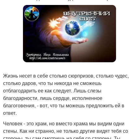
Жизнь несет в себе столько сюрпризов, столько чудес,
столько даров, что ты никогда не сможешь
отблагодарить ее как следует. Лишь слезы
благодарности, лишь сердце, исполненное
благоговения, - вот, что ты можешь предложить ей в
ответ.
Человек - это храм, но вместо храма мы видим одни
стены. Как ни странно, не только другие видят тебя со
стороны, ты сам смотришь на себя со стороны. Ты