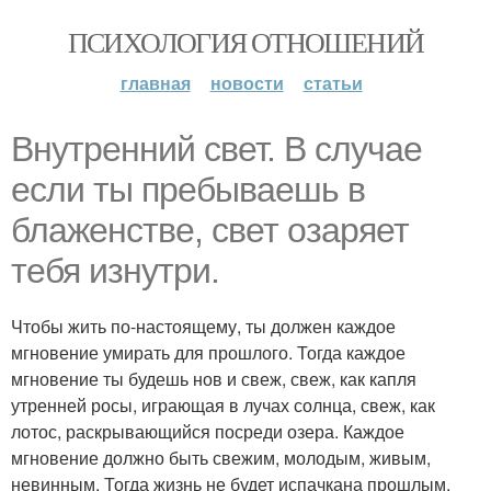
ПСИХОЛОГИЯ ОТНОШЕНИЙ
главная
новости
статьи
Внутренний свет. В случае
если ты пребываешь в
блаженстве, свет озаряет
тебя изнутри.
Чтобы жить по-настоящему, ты должен каждое
мгновение умирать для прошлого. Тогда каждое
мгновение ты будешь нов и свеж, свеж, как капля
утренней росы, играющая в лучах солнца, свеж, как
лотос, раскрывающийся посреди озера. Каждое
мгновение должно быть свежим, молодым, живым,
невинным. Тогда жизнь не будет испачкана прошлым.