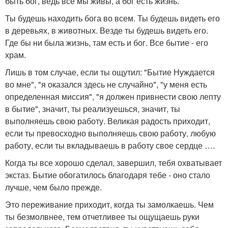
быть бог, ведь все мы живы, а бог есть жизнь.
Ты будешь находить бога во всем. Ты будешь видеть его
в деревьях, в животных. Везде ты будешь видеть его.
Где бы ни была жизнь, там есть и бог. Все бытие - его
храм.
Лишь в том случае, если ты ощутил: "Бытие Нуждается
во мне", "я оказался здесь не случайно", "у меня есть
определенная миссия", "я должен привнести свою лепту
в бытие", значит, ты реализуешься, значит, ты
выполняешь свою работу. Великая радость приходит,
если ты превосходно выполняешь свою работу, любую
работу, если ты вкладываешь в работу свое сердце ….
Когда ты все хорошо сделал, завершил, тебя охватывает
экстаз. Бытие обогатилось благодаря тебе - оно стало
лучше, чем было прежде.
Это переживание приходит, когда ты замолкаешь. Чем
ты безмолвнее, тем отчетливее ты ощущаешь руки