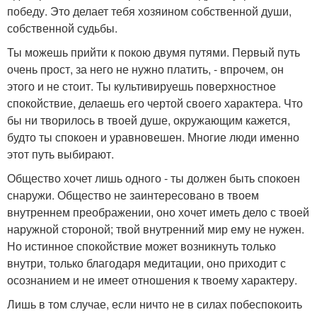
победу. Это делает тебя хозяином собственной души,
собственной судьбы.
Ты можешь прийти к покою двумя путями. Первый путь
очень прост, за него не нужно платить, - впрочем, он
этого и не стоит. Ты культивируешь поверхностное
спокойствие, делаешь его чертой своего характера. Что
бы ни творилось в твоей душе, окружающим кажется,
будто ты спокоен и уравновешен. Многие люди именно
этот путь выбирают.
Общество хочет лишь одного - ты должен быть спокоен
снаружи. Общество не заинтересовано в твоем
внутреннем преображении, оно хочет иметь дело с твоей
наружной стороной; твой внутренний мир ему не нужен.
Но истинное спокойствие может возникнуть только
внутри, только благодаря медитации, оно приходит с
осознанием и не имеет отношения к твоему характеру.
Лишь в том случае, если ничто не в силах побеспокоить