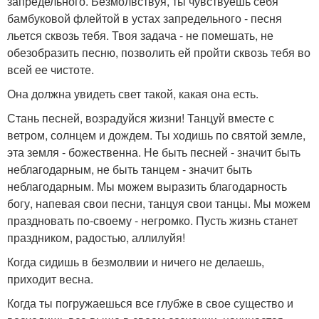
запредельного. Безмолвствуя, ты чувствуешь себя
бамбуковой флейтой в устах запредельного - песня
льется сквозь тебя. Твоя задача - не помешать, не
обезобразить песню, позволить ей пройти сквозь тебя во
всей ее чистоте.
Она должна увидеть свет такой, какая она есть.
Стань песней, возрадуйся жизни! Танцуй вместе с
ветром, солнцем и дождем. Ты ходишь по святой земле,
эта земля - божественна. Не быть песней - значит быть
неблагодарным, не быть танцем - значит быть
неблагодарным. Мы можем выразить благодарность
богу, напевая свои песни, танцуя свои танцы. Мы можем
праздновать по-своему - негромко. Пусть жизнь станет
праздником, радостью, аллилуйя!
Когда сидишь в безмолвии и ничего не делаешь,
приходит весна.
Когда ты погружаешься все глубже в свое существо и