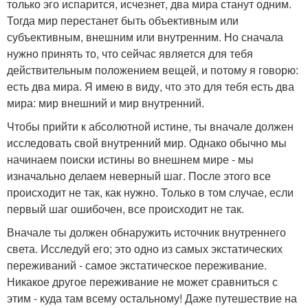
только эго испарится, исчезнет, два мира станут одним.
Тогда мир перестанет быть объективным или
субъективным, внешним или внутренним. Но сначала
нужно принять то, что сейчас является для тебя
действительным положением вещей, и потому я говорю:
есть два мира. Я имею в виду, что это для тебя есть два
мира: мир внешний и мир внутренний.
Чтобы прийти к абсолютной истине, ты вначале должен
исследовать свой внутренний мир. Однако обычно мы
начинаем поиски истины во внешнем мире - мы
изначально делаем неверный шаг. После этого все
происходит не так, как нужно. Только в том случае, если
первый шаг ошибочен, все происходит не так.
Вначале ты должен обнаружить источник внутреннего
света. Исследуй его; это одно из самых экстатических
переживаний - самое экстатическое переживание.
Никакое другое переживание не может сравниться с
этим - куда там всему остальному! Даже путешествие на