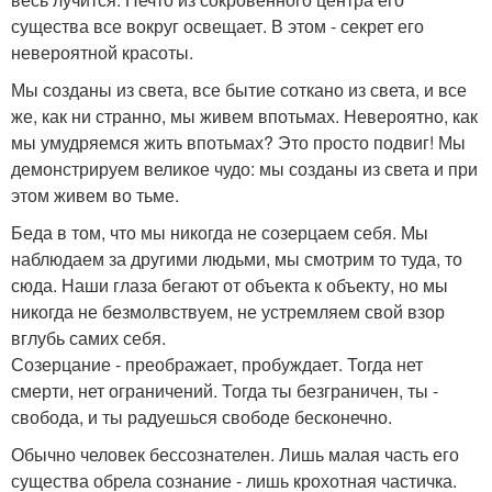
существа все вокруг освещает. В этом - секрет его
невероятной красоты.
Мы созданы из света, все бытие соткано из света, и все
же, как ни странно, мы живем впотьмах. Невероятно, как
мы умудряемся жить впотьмах? Это просто подвиг! Мы
демонстрируем великое чудо: мы созданы из света и при
этом живем во тьме.
Беда в том, что мы никогда не созерцаем себя. Мы
наблюдаем за другими людьми, мы смотрим то туда, то
сюда. Наши глаза бегают от объекта к объекту, но мы
никогда не безмолвствуем, не устремляем свой взор
вглубь самих себя.
Созерцание - преображает, пробуждает. Тогда нет
смерти, нет ограничений. Тогда ты безграничен, ты -
свобода, и ты радуешься свободе бесконечно.
Обычно человек бессознателен. Лишь малая часть его
существа обрела сознание - лишь крохотная частичка.