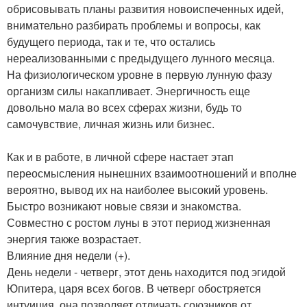
обрисовывать планы развития новоиспеченных идей,
внимательно разбирать проблемы и вопросы, как
будущего периода, так и те, что остались
нереализованными с предыдущего лунного месяца.
На физиологическом уровне в первую лунную фазу
организм силы накапливает. Энергичность еще
довольно мала во всех сферах жизни, будь то
самочувствие, личная жизнь или бизнес.
Как и в работе, в личной сфере настает этап
переосмысления нынешних взаимоотношений и вполне
вероятно, вывод их на наиболее высокий уровень.
Быстро возникают новые связи и знакомства.
Совместно с ростом луны в этот период жизненная
энергия также возрастает.
Влияние дня недели (+).
День недели - четверг, этот день находится под эгидой
Юпитера, царя всех богов. В четверг обостряется
интуиция, она позволяет отличать союзников от