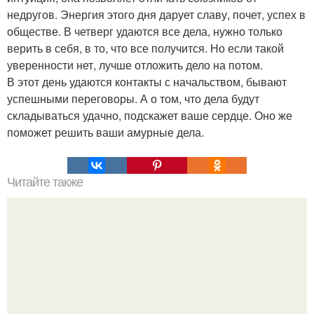
недругов. Энергия этого дня дарует славу, почет, успех в
обществе. В четверг удаются все дела, нужно только
верить в себя, в то, что все получится. Но если такой
уверенности нет, лучше отложить дело на потом.
В этот день удаются контакты с начальством, бывают
успешными переговоры. А о том, что дела будут
складываться удачно, подскажет ваше сердце. Оно же
поможет решить ваши амурные дела.
Читайте также
Что происходит, когда мужчина спит с женщиной, но не