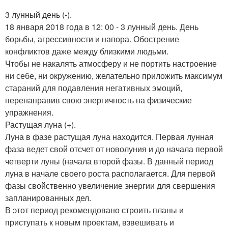
3 лунный день (-).
18 января 2018 года в 12: 00 - 3 лунный день. День
борьбы, агрессивности и напора. Обострение
конфликтов даже между близкими людьми.
Чтобы не накалять атмосферу и не портить настроение
ни себе, ни окружению, желательно приложить максимум
стараний для подавления негативных эмоций,
перенаправив свою энергичность на физические
упражнения.
Растущая луна (+).
Луна в фазе растущая луна находится. Первая лунная
фаза ведет свой отсчет от новолуния и до начала первой
четверти луны (начала второй фазы. В данный период
луна в начале своего роста располагается. Для первой
фазы свойственно увеличение энергии для свершения
запланированных дел.
В этот период рекомендовано строить планы и
приступать к новым проектам, взвешивать и