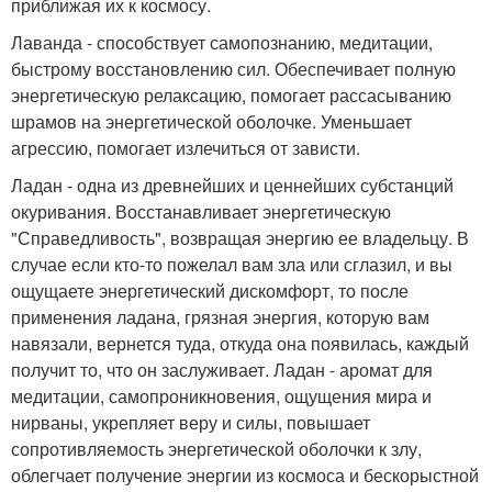
приближая их к космосу.
Лаванда - способствует самопознанию, медитации,
быстрому восстановлению сил. Обеспечивает полную
энергетическую релаксацию, помогает рассасыванию
шрамов на энергетической оболочке. Уменьшает
агрессию, помогает излечиться от зависти.
Ладан - одна из древнейших и ценнейших субстанций
окуривания. Восстанавливает энергетическую
"Справедливость", возвращая энергию ее владельцу. В
случае если кто-то пожелал вам зла или сглазил, и вы
ощущаете энергетический дискомфорт, то после
применения ладана, грязная энергия, которую вам
навязали, вернется туда, откуда она появилась, каждый
получит то, что он заслуживает. Ладан - аромат для
медитации, самопроникновения, ощущения мира и
нирваны, укрепляет веру и силы, повышает
сопротивляемость энергетической оболочки к злу,
облегчает получение энергии из космоса и бескорыстной