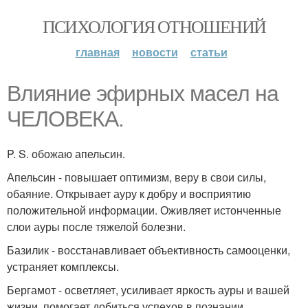
ПСИХОЛОГИЯ ОТНОШЕНИЙ
главная
новости
статьи
Влияние эфирных масел на
ЧЕЛОВЕКА.
P. S. обожаю апельсин.
Апельсин - повышает оптимизм, веру в свои силы,
обаяние. Открывает ауру к добру и восприятию
положительной информации. Оживляет истонченные
слои ауры после тяжелой болезни.
Базилик - восстанавливает объективность самооценки,
устраняет комплексы.
Бергамот - осветляет, усиливает яркость ауры и вашей
жизни, помогает добиться успехов в познании,