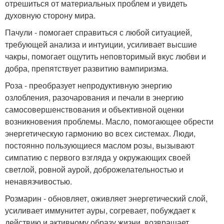
отрешиться от материальных проблем и увидеть
духовную сторону мира.
Пачули - помогает справиться с любой ситуацией,
требующей анализа и интуиции, усиливает высшие
чакры, помогает ощутить неповторимый вкус любви и
добра, препятствует развитию вампиризма.
Роза - преобразует непродуктивную энергию
озлобления, разочарования и печали в энергию
самосовершенствования и объективной оценки
возникновения проблемы. Масло, помогающее обрести
энергетическую гармонию во всех системах. Люди,
постоянно пользующиеся маслом розы, вызывают
симпатию с первого взгляда у окружающих своей
светлой, ровной аурой, доброжелательностью и
ненавязчивостью.
Розмарин - обновляет, оживляет энергетический слой,
усиливает иммунитет ауры, согревает, побуждает к
действию и активному образу жизни, возвращает