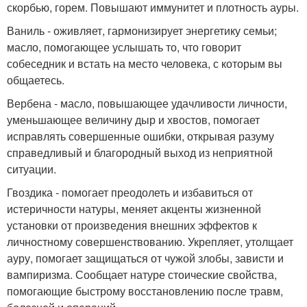
скорбью, горем. Повышают иммунитет и плотность ауры.
Ваниль - оживляет, гармонизирует энергетику семьи;
масло, помогающее услышать то, что говорит
собеседник и встать на место человека, с которым вы
общаетесь.
Вербена - масло, повышающее удачливости личности,
уменьшающее величину дыр и хвостов, помогает
исправлять совершенные ошибки, открывая разуму
справедливый и благородный выход из неприятной
ситуации.
Гвоздика - помогает преодолеть и избавиться от
истеричности натуры, меняет акценты жизненной
установки от произведения внешних эффектов к
личностному совершенствованию. Укрепляет, утолщает
ауру, помогает защищаться от чужой злобы, зависти и
вампиризма. Сообщает натуре стоические свойства,
помогающие быстрому восстановлению после травм,