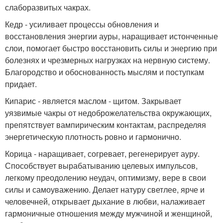
слаборазвитых чакрах.
Кедр - усиливает процессы обновления и
восстановления энергии ауры, наращивает истонченные
слои, помогает быстро восстановить силы и энергию при
болезнях и чрезмерных нагрузках на нервную систему.
Благородство и обоснованность мыслям и поступкам
придает.
Кипарис - является маслом - щитом. Закрывает
уязвимые чакры от недоброжелательства окружающих,
препятствует вампирическим контактам, распределяя
энергетическую плотность ровно и гармонично.
Корица - наращивает, согревает, регенерирует ауру.
Способствует вырабатыванию целевых импульсов,
легкому преодолению неудач, оптимизму, вере в свои
силы и самоуважению. Делает натуру светлее, ярче и
человечней, открывает дыхание в любви, налаживает
гармоничные отношения между мужчиной и женщиной,