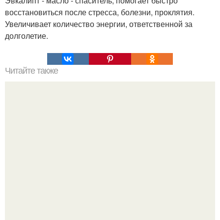
Эвкалипт - масло - спаситель, помогает быстро
восстановиться после стресса, болезни, проклятия.
Увеличивает количество энергии, ответственной за
долголетие.
Читайте также
Важные 2 правила, которые изменят вашу личную
жизнь.