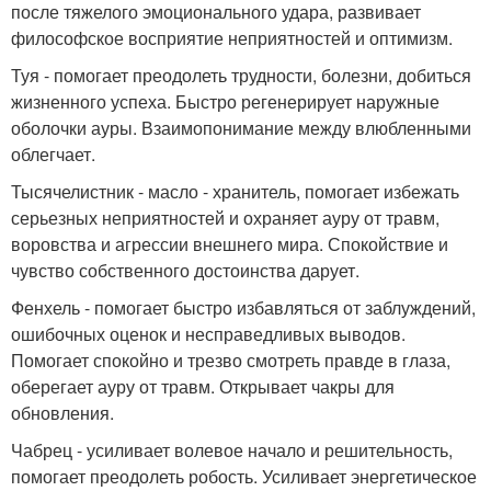
после тяжелого эмоционального удара, развивает
философское восприятие неприятностей и оптимизм.
Туя - помогает преодолеть трудности, болезни, добиться
жизненного успеха. Быстро регенерирует наружные
оболочки ауры. Взаимопонимание между влюбленными
облегчает.
Тысячелистник - масло - хранитель, помогает избежать
серьезных неприятностей и охраняет ауру от травм,
воровства и агрессии внешнего мира. Спокойствие и
чувство собственного достоинства дарует.
Фенхель - помогает быстро избавляться от заблуждений,
ошибочных оценок и несправедливых выводов.
Помогает спокойно и трезво смотреть правде в глаза,
оберегает ауру от травм. Открывает чакры для
обновления.
Чабрец - усиливает волевое начало и решительность,
помогает преодолеть робость. Усиливает энергетическое