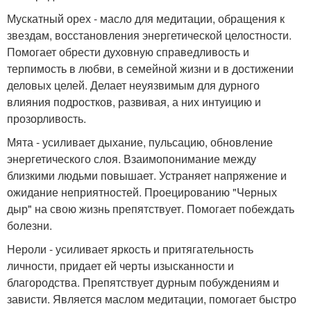
Мускатный орех - масло для медитации, обращения к
звездам, восстановления энергетической целостности.
Помогает обрести духовную справедливость и
терпимость в любви, в семейной жизни и в достижении
деловых целей. Делает неуязвимым для дурного
влияния подростков, развивая, а них интуицию и
прозорливость.
Мята - усиливает дыхание, пульсацию, обновление
энергетического слоя. Взаимопонимание между
близкими людьми повышает. Устраняет напряжение и
ожидание неприятностей. Проецированию "Черных
дыр" на свою жизнь препятствует. Помогает побеждать
болезни.
Нероли - усиливает яркость и притягательность
личности, придает ей черты изысканности и
благородства. Препятствует дурным побуждениям и
зависти. Является маслом медитации, помогает быстро