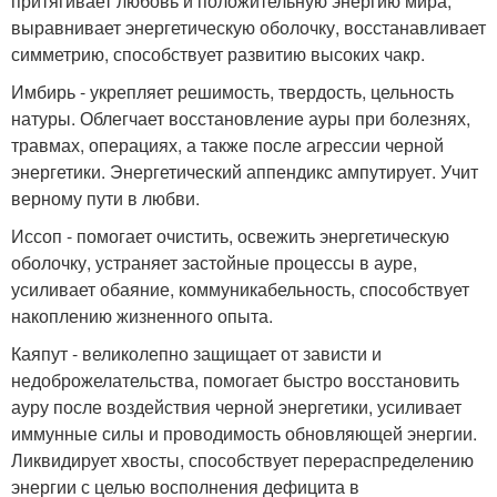
притягивает любовь и положительную энергию мира,
выравнивает энергетическую оболочку, восстанавливает
симметрию, способствует развитию высоких чакр.
Имбирь - укрепляет решимость, твердость, цельность
натуры. Облегчает восстановление ауры при болезнях,
травмах, операциях, а также после агрессии черной
энергетики. Энергетический аппендикс ампутирует. Учит
верному пути в любви.
Иссоп - помогает очистить, освежить энергетическую
оболочку, устраняет застойные процессы в ауре,
усиливает обаяние, коммуникабельность, способствует
накоплению жизненного опыта.
Каяпут - великолепно защищает от зависти и
недоброжелательства, помогает быстро восстановить
ауру после воздействия черной энергетики, усиливает
иммунные силы и проводимость обновляющей энергии.
Ликвидирует хвосты, способствует перераспределению
энергии с целью восполнения дефицита в