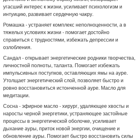
угасший интерес к жизни, усиливает психологизм и
интуицию, развивает сердечную чакру.
Ромашка - устраняет комплекс неполноценности, а в
тяжелых условиях жизни - помогает достойно
справиться с трудностями, избежать депрессии и
озлобления.
Сандал - открывает энергетические родники творчества,
личностной полноты, таланта. Помогает избежать
импульсивных поступков, оставляющих ямы на ауре.
Утолщает энергетический слой, позволяет быстро и
ровно восстановиться истонченной ауре. Масло для
медитации.
Сосна - эфирное масло - хирург, удаляющее хвосты и
наросты черной энергетики, устраняющее застойные
процессы в энергетической оболочке, усиливает
дыхание ауры, приток новой энергии, очищение и
обновление ауры. Помогает быстро восстановить силы