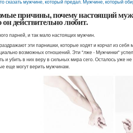
то сказать мужчине, который предал. Мужчине, который об
омые причины, почему настоящий мужчи
о он действительно любит.
ного парней, и так мало настоящих мужчин.
раздражают эти парнишки, которые ходят и корчат из себя м
циально возможных отношений. Эти "лже - Мужчинки" успел
ть и убить в них веру в сильных мира сего. Осталось уже не
ые еще могут верить мужчинам.