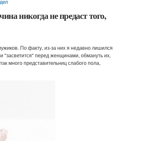
идел
на никогда не предаст того,
ужиков. По факту, из-за них я недавно лишился
и "засветится" перед женщинами, обмануть их,
 так много представительниц слабого пола,