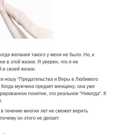
гда желания такого у меня не было. Но, к
 в этой жизни. Я уверен, что я не
 в своей жизни.
ти ношу "Предательства и Веры в Любимого
. Когда мужчина предает женщину, она уже
трированное понятие, это реальное "Никогда". К
.
в течение многих лет не сможет верить
очему он этого не делает: