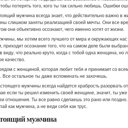
 чтобы потерять того, кого ты так сильно любишь. Ошибки ош
стоящий мужчина всегда знает, что действительно важно в жи
ны слишком заняты реализацией своей мечты. Они все время
том они объективно осознают, чего именно хотят от жизни.
ужчины, мы хотим всего лучшего от мира и окружающих нас 
и, приходит осознание того, что на самом деле были выбра
в виду, что реально круто, когда с тобой одна женщина, но 
ое качество.
рядом с женщиной, которая любит тебя и принимает со всем
. Все остальное ты даже вспоминать не захочешь.
настоящего мужчины всегда найдется храбрость разорвать 
чае если ты решил изменить своей женщине, значит, ты уже
ви отношения. Ты все равно сделаешь это рано или поздно. 
ай как мужчина, а не веди себя как трус.
тоящий мужчина