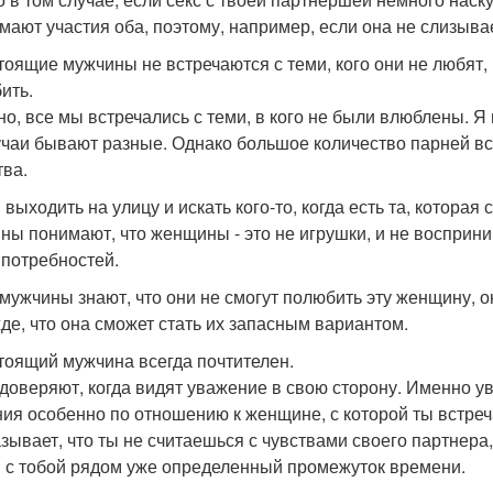
мают участия оба, поэтому, например, если она не слизывает
стоящие мужчины не встречаются с теми, кого они не любят,
ить.
но, все мы встречались с теми, в кого не были влюблены. Я
учаи бывают разные. Однако большое количество парней вс
тва.
 выходить на улицу и искать кого-то, когда есть та, котора
ны понимают, что женщины - это не игрушки, и не восприни
 потребностей.
 мужчины знают, что они не смогут полюбить эту женщину, о
де, что она сможет стать их запасным вариантом.
стоящий мужчина всегда почтителен.
доверяют, когда видят уважение в свою сторону. Именно 
ия особенно по отношению к женщине, с которой ты встреч
азывает, что ты не считаешься с чувствами своего партнера,
 с тобой рядом уже определенный промежуток времени.