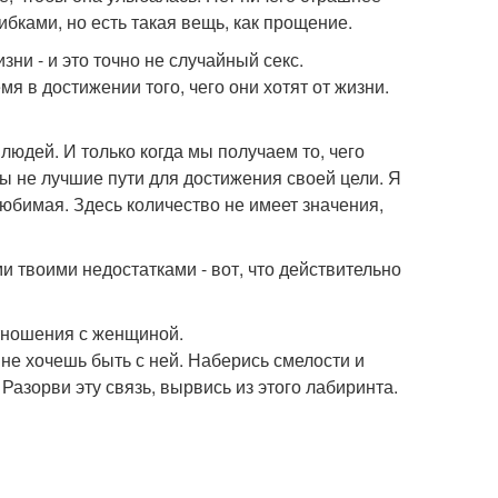
ибками, но есть такая вещь, как прощение.
зни - и это точно не случайный секс.
 в достижении того, чего они хотят от жизни.
людей. И только когда мы получаем то, чего
ны не лучшие пути для достижения своей цели. Я
любимая. Здесь количество не имеет значения,
и твоими недостатками - вот, что действительно
отношения с женщиной.
 не хочешь быть с ней. Наберись смелости и
Разорви эту связь, вырвись из этого лабиринта.