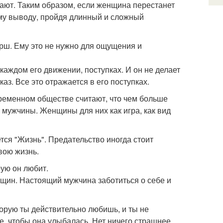
упают. Таким образом, если женщина перестанет
тому выводу, пройдя длинный и сложный
ерш. Ему это не нужно для ощущения и
 каждом его движении, поступках. И он не делает
аз. Все это отражается в его поступках.
ременном обществе считают, что чем больше
к мужчины. Женщины для них как игра, как вид
тся "Жизнь". Предательство иногда стоит
вою жизнь.
ую он любит.
нщин. Настоящий мужчина заботиться о себе и
торую ты действительно любишь, и ты не
е, чтобы она улыбалась. Нет ничего страшнее