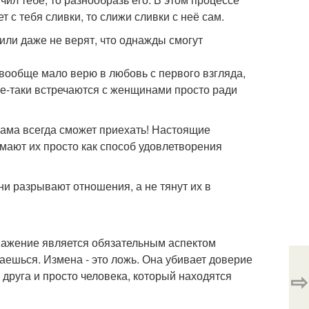
 с тебя сливки, то слижи сливки с неё сам.
 или даже не верят, что однажды смогут
 вообще мало верю в любовь с первого взгляда,
е-таки встречаются с женщинами просто ради
я сама всегда сможет приехать! Настоящие
мают их просто как способ удовлетворения
ни разрывают отношения, а не тянут их в
уважение является обязательным аспектом
аешься. Измена - это ложь. Она убивает доверие
⇨
 друга и просто человека, который находятся