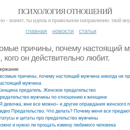
ПСИХОЛОГИЯ ОТНОШЕНИЙ
но - значит, ты идешь в правильном направлении. твой вн
главная
новости
статьи
омые причины, почему настоящий му
о, кого он действительно любит.
ержание
есомые причины, почему настоящий мужчина никогда не пред
астоящий мужчина
енщина предатель. Женское предательство
редательство мужчины по отношению к женщине
Я девочка, мне все можно» и другие оправдания женского 
идео Предательство. Что делать? Почему меня все предаю
татусы и цитаты про предательство мужчины
ожно и нужно ли прощать измену любимого человека