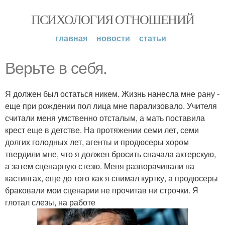
ПСИХОЛОГИЯ ОТНОШЕНИЙ
главная
новости
статьи
Верьте в себя.
Я должен был остаться никем. Жизнь нанесла мне рану -
еще при рождении пол лица мне парализовало. Учителя
считали меня умственно отсталым, а мать поставила
крест еще в детстве. На протяжении семи лет, семи
долгих голодных лет, агенты и продюсеры хором
твердили мне, что я должен бросить сначала актерскую,
а затем сценарную стезю. Меня разворачивали на
кастингах, еще до того как я снимал куртку, а продюсеры
браковали мои сценарии не прочитав ни строчки. Я
глотал слезы, на работе