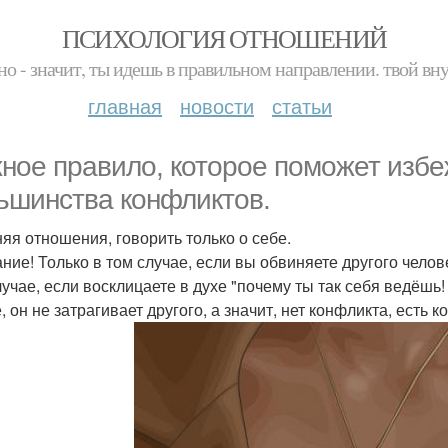
ПСИХОЛОГИЯ ОТНОШЕНИЙ
но - значит, ты идешь в правильном направлении. твой вн
главная
новости
статьи
ное правило, которое поможет избе
ьшинства конфликтов.
яя отношения, говорить только о себе.
ние! Только в том случае, если вы обвиняете другого челов
лучае, если восклицаете в духе "почему ты так себя ведёшь! 
, он не затрагивает другого, а значит, нет конфликта, есть 