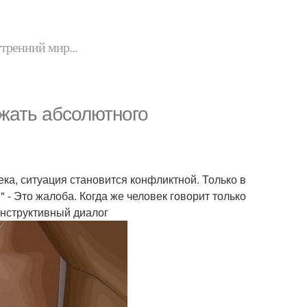
утренний мир...
жать абсолютного
ека, ситуация становится конфликтной. Только в
" - Это жалоба. Когда же человек говорит только
конструктивный диалог