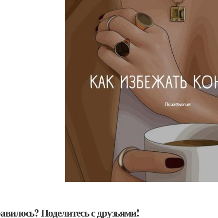
авилось? Поделитесь с друзьями!